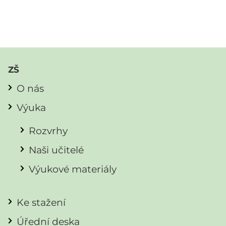
ZŠ
O nás
Výuka
Rozvrhy
Naši učitelé
Výukové materiály
Ke stažení
Úřední deska