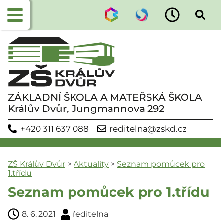
ZÁKLADNÍ ŠKOLA A MATEŘSKÁ ŠKOLA
Králův Dvůr, Jungmannova 292
+420 311 637 088
reditelna@zskd.cz
ZŠ Králův Dvůr
>
Aktuality
>
Seznam pomůcek pro
1.třídu
Seznam pomůcek pro 1.třídu
8. 6. 2021
ředitelna