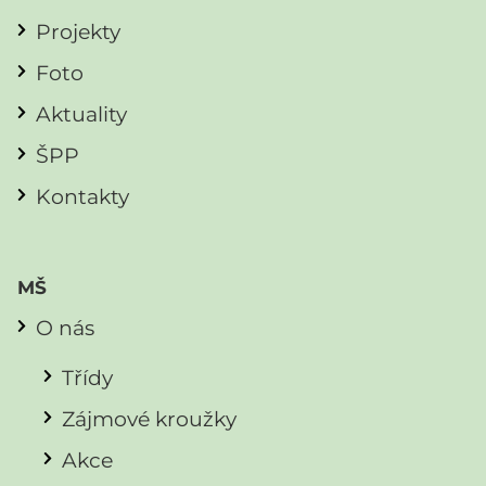
Projekty
Foto
Aktuality
ŠPP
Kontakty
MŠ
O nás
Třídy
Zájmové kroužky
Akce