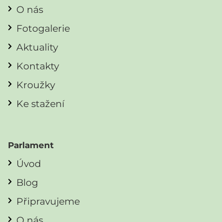
O nás
Fotogalerie
Aktuality
Kontakty
Kroužky
Ke stažení
Parlament
Úvod
Blog
Připravujeme
O nás