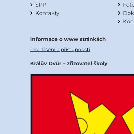
ŠPP
Fot
Kontakty
Dok
Kon
Informace o www stránkách
Prohlášení o přístupnosti
Králův Dvůr – zřizovatel školy