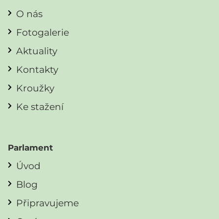
O nás
Fotogalerie
Aktuality
Kontakty
Kroužky
Ke stažení
Parlament
Úvod
Blog
Připravujeme