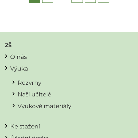
ZŠ
O nás
Výuka
Rozvrhy
Naši učitelé
Výukové materiály
Ke stažení
Úřední deska