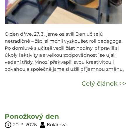
O den dříve, 27. 3., jsme oslavili Den učitelů
netradičně – žáci si mohli vyzkoušet roli pedagoga.
Po domluvě s učiteli vedli část hodiny, připravili si
úkoly i aktivity a s velkou zodpovědností se ujali
vedení třídy. Mnozí překvapili svou kreativitou i
odvahou a společně jsme si užili příjemnou změnu.
Celý článek >>
Ponožkový den
20. 3. 2026
Kolářová