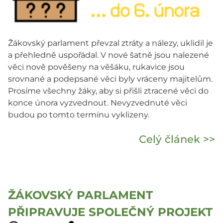
Žákovský parlament převzal ztráty a nálezy, uklidil je
a přehledně uspořádal. V nové šatně jsou nalezené
věci nově pověšeny na věšáku, rukavice jsou
srovnané a podepsané věci byly vráceny majitelům.
Prosíme všechny žáky, aby si přišli ztracené věci do
konce února vyzvednout. Nevyzvednuté věci
budou po tomto termínu vyklizeny.
Celý článek >>
ŽÁKOVSKÝ PARLAMENT
PŘIPRAVUJE SPOLEČNÝ PROJEKT