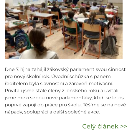
Dne 7. října zahájil žákovský parlament svou činnost
pro nový školní rok. Úvodní schůzka s panem
ředitelem byla slavnostní a zároveň motivační.
Přivítali jsme stálé členy z loňského roku a uvítali
jsme mezi sebou nové parlamenťáky, kteří se letos
poprvé zapojí do práce pro školu. Těšíme se na nové
nápady, spolupráci a další společné akce.
Celý článek >>