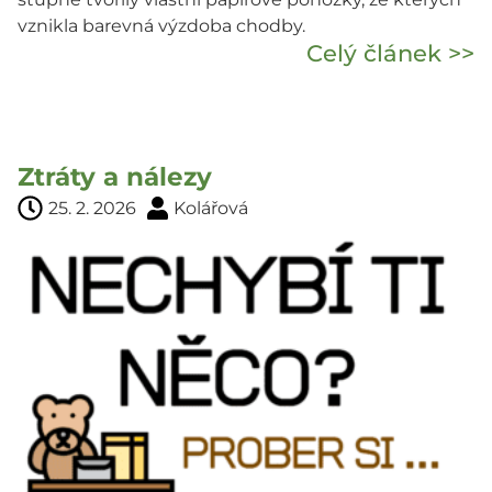
vznikla barevná výzdoba chodby.
Celý článek >>
Ztráty a nálezy
25. 2. 2026
Kolářová