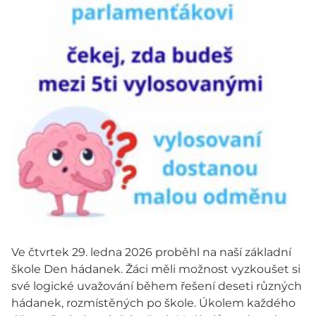
Ve čtvrtek 29. ledna 2026 proběhl na naší základní
škole Den hádanek. Žáci měli možnost vyzkoušet si
své logické uvažování během řešení deseti různých
hádanek, rozmístěných po škole. Úkolem každého