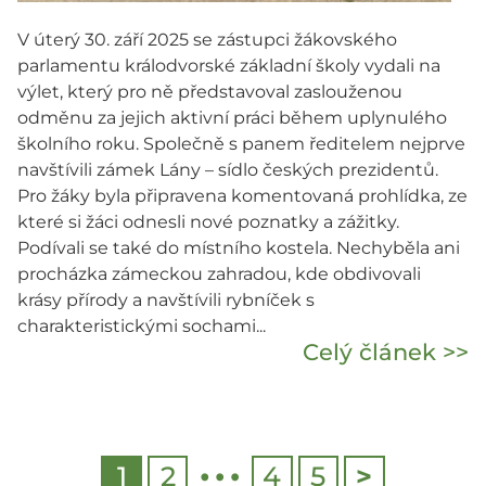
V úterý 30. září 2025 se zástupci žákovského
parlamentu králodvorské základní školy vydali na
výlet, který pro ně představoval zaslouženou
odměnu za jejich aktivní práci během uplynulého
školního roku. Společně s panem ředitelem nejprve
navštívili zámek Lány – sídlo českých prezidentů.
Pro žáky byla připravena komentovaná prohlídka, ze
které si žáci odnesli nové poznatky a zážitky.
Podívali se také do místního kostela. Nechyběla ani
procházka zámeckou zahradou, kde obdivovali
krásy přírody a navštívili rybníček s
charakteristickými sochami...
Celý článek >>
…
1
2
4
5
>