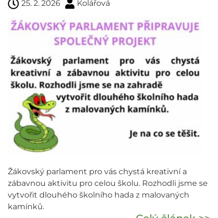
25. 2. 2026
Kolářová
Žákovský parlament pro vás chystá kreativní a
zábavnou aktivitu pro celou školu. Rozhodli jsme se
vytvořit dlouhého školního hada z malovaných
kamínků.