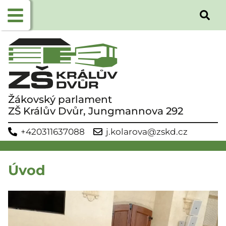
Žákovský parlament
ZŠ Králův Dvůr, Jungmannova 292
+420311637088
j.kolarova@zskd.cz
Úvod