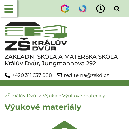
ZÁKLADNÍ ŠKOLA A MATEŘSKÁ ŠKOLA
Králův Dvůr, Jungmannova 292
+420 311 637 088
reditelna@zskd.cz
ZŠ Králův Dvůr
>
Výuka
>
Výukové materiály
Výukové materiály