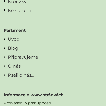
Kroužky
Ke stažení
Parlament
Úvod
Blog
Připravujeme
O nás
Psali o nás…
Informace o www stránkách
Prohlášení o přístupnosti