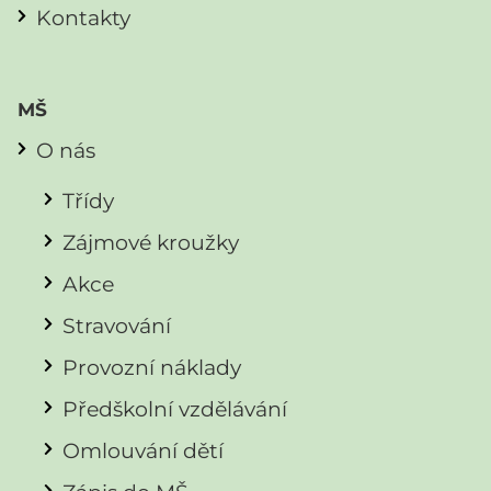
Kontakty
MŠ
O nás
Třídy
Zájmové kroužky
Akce
Stravování
Provozní náklady
Předškolní vzdělávání
Omlouvání dětí