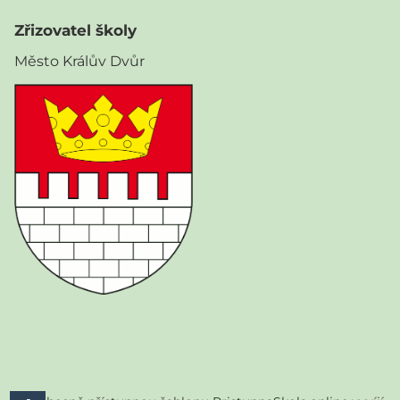
Zřizovatel školy
Město Králův Dvůr