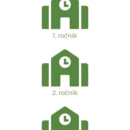
1. ročník
2. ročník