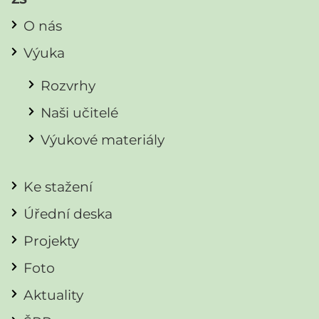
O nás
Výuka
Rozvrhy
Naši učitelé
Výukové materiály
Ke stažení
Úřední deska
Projekty
Foto
Aktuality