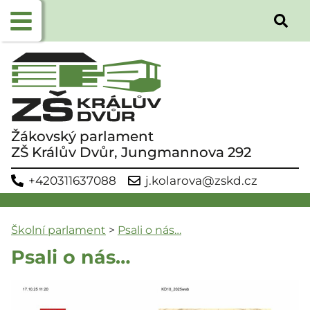
Žákovský parlament
ZŠ Králův Dvůr, Jungmannova 292
+420311637088
j.kolarova@zskd.cz
Školní parlament
>
Psali o nás…
Psali o nás…