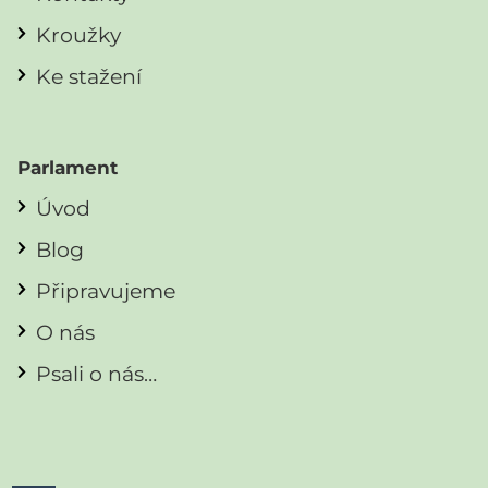
Kroužky
Ke stažení
Parlament
Úvod
Blog
Připravujeme
O nás
Psali o nás…