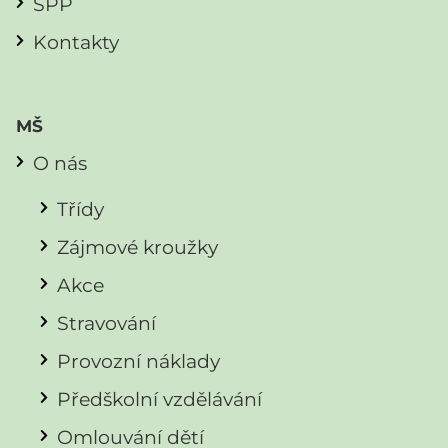
ŠPP
Kontakty
MŠ
O nás
Třídy
Zájmové kroužky
Akce
Stravování
Provozní náklady
Předškolní vzdělávání
Omlouvání dětí