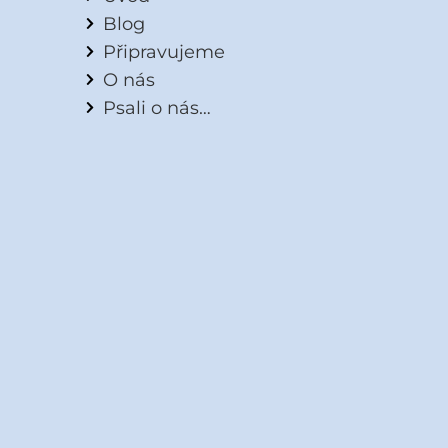
Blog
Připravujeme
O nás
Psali o nás…