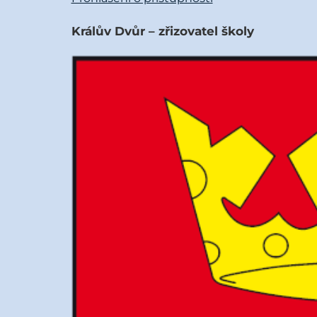
Králův Dvůr – zřizovatel školy