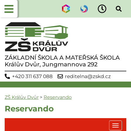
ZÁKLADNÍ ŠKOLA A MATEŘSKÁ ŠKOLA
Králův Dvůr, Jungmannova 292
+420 311 637 088
reditelna@zskd.cz
ZŠ Králův Dvůr
>
Reservando
Reservando