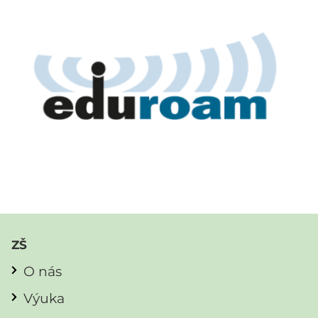
ZŠ
O nás
Výuka