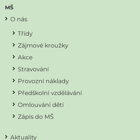
MŠ
O nás
Třídy
Zájmové kroužky
Akce
Stravování
Provozní náklady
Předškolní vzdělávání
Omlouvání dětí
Zápis do MŠ
Aktuality