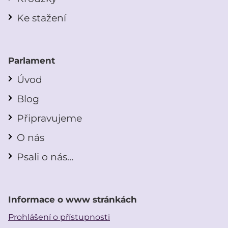
Ke stažení
Parlament
Úvod
Blog
Připravujeme
O nás
Psali o nás…
Informace o www stránkách
Prohlášení o přístupnosti