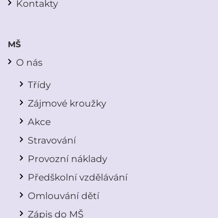
Kontakty
MŠ
O nás
Třídy
Zájmové kroužky
Akce
Stravování
Provozní náklady
Předškolní vzdělávání
Omlouvání dětí
Zápis do MŠ