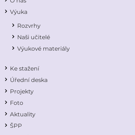
O nás
Výuka
Rozvrhy
Naši učitelé
Výukové materiály
Ke stažení
Úřední deska
Projekty
Foto
Aktuality
ŠPP