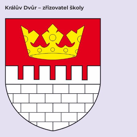
Králův Dvůr – zřizovatel školy