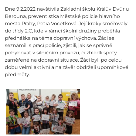
Dne 9.2.2022 navštívila Základní školu Králův Dvůr u
Berouna, preventistka Městské policie hlavního
města Prahy, Petra Vocetková. Její kroky směřovaly
do třídy 2.C, kde v rámci školní družiny proběhla
přednáška na téma dopravní výchova. Žáci se
seznámili s prací policie, zjistili, jak se správně
pohybovat v silničním provozu, či zhlédli spoty
zaměřené na dopravní situace. Žáci byli po celou
dobu velmi aktivní a na závěr obdrželi upomínkové
předměty.