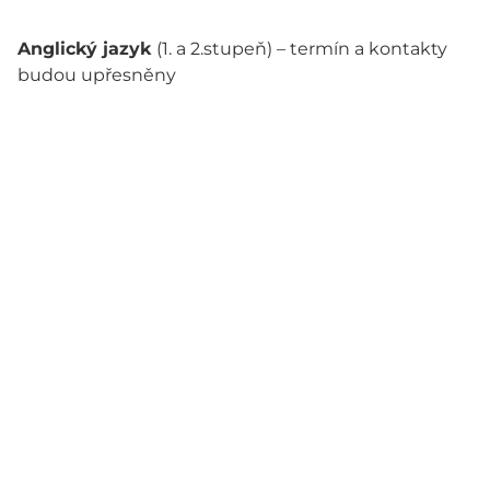
Anglický jazyk
(1. a 2.stupeň) – termín a kontakty
budou upřesněny