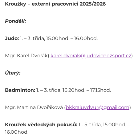
Kroužky – externí pracovníci 2025/2026
Pondělí:
Judo:
1. – 3. třída, 15.00hod. – 16.00hod.
Mgr. Karel Dvořák(
karel.dvorak@judovicnezsport.cz
)
Úterý:
Badminton:
1. – 3. třída, 16.20hod. – 17.15hod.
Mgr. Martina Dvořáková (
bkkraluvdvur@gmail.com
)
Kroužek vědeckých pokusů
:
1.- 5. třída, 15.00hod. –
16.00hod.