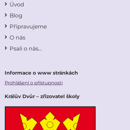
Úvod
Blog
Připravujeme
O nás
Psali o nás…
Informace o www stránkách
Prohlášení o přístupnosti
Králův Dvůr – zřizovatel školy