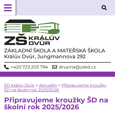
ZÁKLADNÍ ŠKOLA A MATEŘSKÁ ŠKOLA
Králův Dvůr, Jungmannova 292
+420 723 203 794
druzina@zskd.cz
ŠD Králův Dvůr
>
Aktuality
>
Připravujeme kroužky
ŠD na školní rok 2025/2026
Připravujeme kroužky ŠD na
školní rok 2025/2026