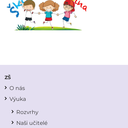
ZŠ
O nás
Výuka
Rozvrhy
Naši učitelé