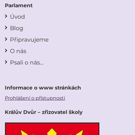
Parlament
Úvod
Blog
Připravujeme
O nás
Psali o nás…
Informace o www stránkách
Prohlášení o přístupnosti
Králův Dvůr – zřizovatel školy