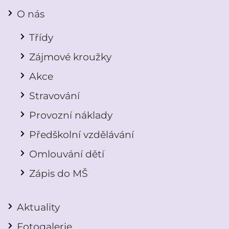
O nás
Třídy
Zájmové kroužky
Akce
Stravování
Provozní náklady
Předškolní vzdělávání
Omlouvání dětí
Zápis do MŠ
Aktuality
Fotogalerie