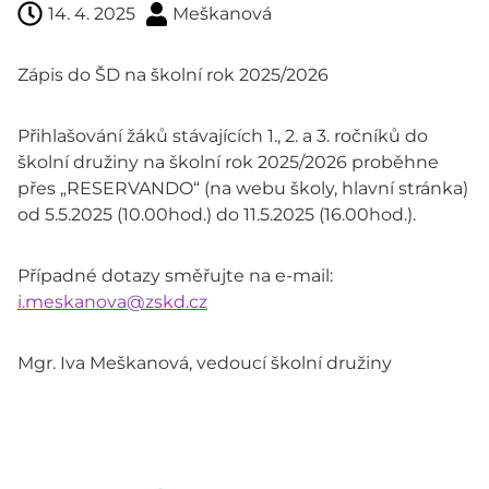
14. 4. 2025
Meškanová
Zápis do ŠD na školní rok 2025/2026
Přihlašování žáků stávajících 1., 2. a 3. ročníků do
školní družiny na školní rok 2025/2026 proběhne
přes „RESERVANDO“ (na webu školy, hlavní stránka)
od 5.5.2025 (10.00hod.) do 11.5.2025 (16.00hod.).
Případné dotazy směřujte na e-mail:
i.meskanova@zskd.cz
Mgr. Iva Meškanová, vedoucí školní družiny