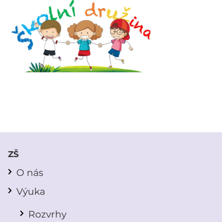
ZŠ
O nás
Výuka
Rozvrhy