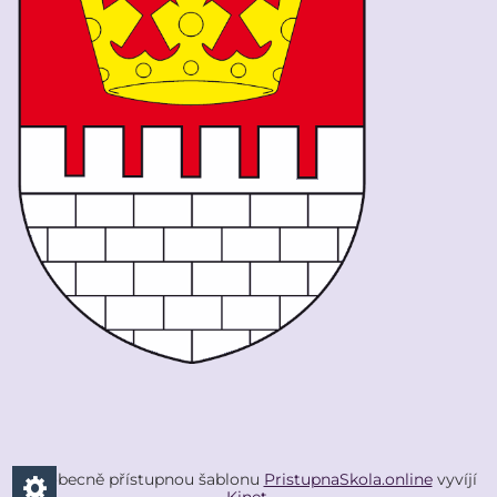
Všeobecně přístupnou šablonu
PristupnaSkola.online
vyvíjí
Kinet
.