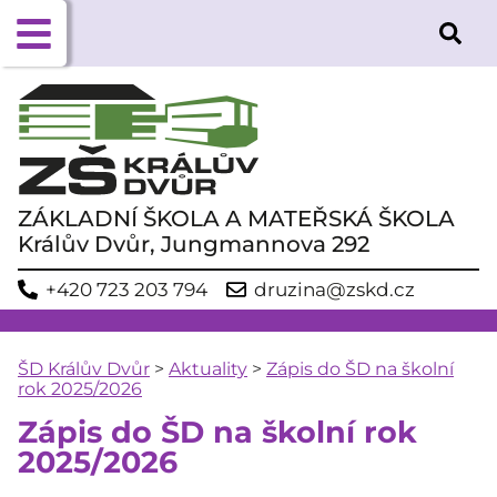
ZÁKLADNÍ ŠKOLA A MATEŘSKÁ ŠKOLA
Králův Dvůr, Jungmannova 292
+420 723 203 794
druzina@zskd.cz
ŠD Králův Dvůr
>
Aktuality
>
Zápis do ŠD na školní
rok 2025/2026
Zápis do ŠD na školní rok
2025/2026