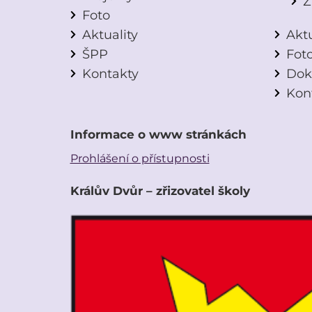
Z
Foto
Aktuality
Aktu
ŠPP
Fot
Kontakty
Dok
Kon
Informace o www stránkách
Prohlášení o přístupnosti
Králův Dvůr – zřizovatel školy