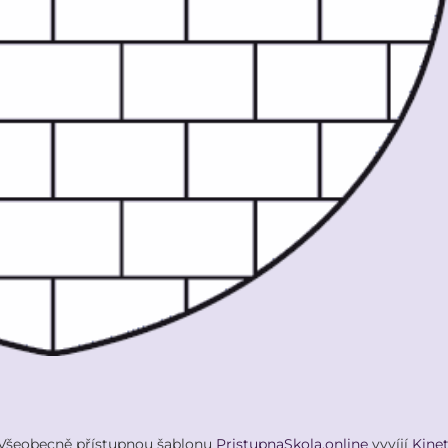
Všeobecně přístupnou šablonu
PristupnaSkola.online
vyvíjí
Kine