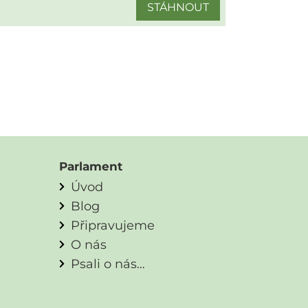
STÁHNOUT
Parlament
Úvod
Blog
Připravujeme
O nás
Psali o nás…