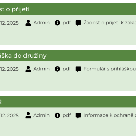
t o přijetí
Admin
pdf
Žádost o přijetí k zák
. 12. 2025
áška do družiny
Admin
pdf
Formulář s přihláškou
. 12. 2025
R
Admin
pdf
Informace k ochraně 
. 12. 2025