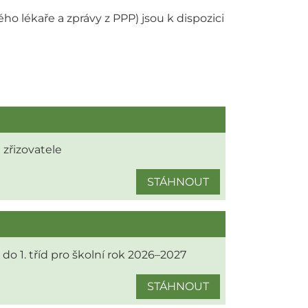
 lékaře a zprávy z PPP) jsou k dispozici
zřizovatele
STÁHNOUT
 do 1. tříd pro školní rok 2026–2027
STÁHNOUT