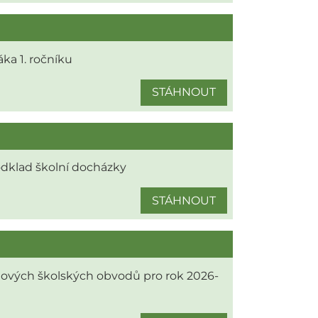
ka 1. ročníku
STÁHNOUT
odklad školní docházky
STÁHNOUT
ových školských obvodů pro rok 2026-