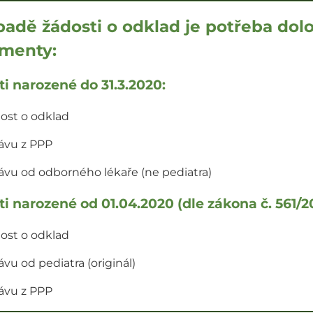
padě žádosti o odklad je potřeba dol
menty:
ti narozené do 31.3.2020:
ost o odklad
ávu z PPP
ávu od odborného lékaře (ne pediatra)
ti narozené od 01.04.2020 (dle zákona č. 561/20
ost o odklad
ávu od pediatra (originál)
ávu z PPP