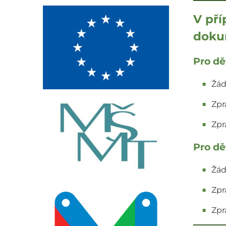
V pří
doku
Pro dě
Žád
Zpr
Zpr
Pro dě
Žád
Zpr
Zpr