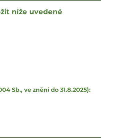
ožit níže uvedené
04 Sb., ve znění do 31.8.2025):