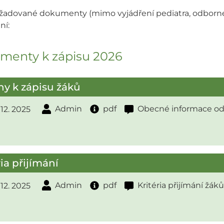
žadované dokumenty (mimo vyjádření pediatra, odborného
ní:
menty k zápisu 2026
y k zápisu žáků
Admin
pdf
Obecné informace od 
. 12. 2025
ria přijímání
Admin
pdf
Kritéria přijímání žáků
. 12. 2025