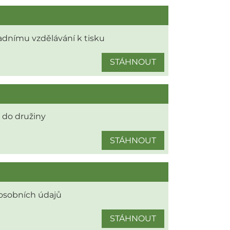
ladnímu vzdělávání k tisku
STÁHNOUT
 do družiny
STÁHNOUT
osobních údajů
STÁHNOUT