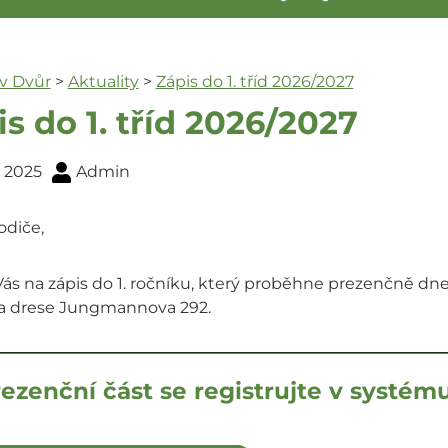
ův Dvůr
>
Aktuality
>
Zápis do 1. tříd 2026/2027
s do 1. tříd 2026/2027
2. 2025
Admin
odiče,
ás na zápis do 1. ročníku, který proběhne prezenčně dn
na drese Jungmannova 292.
ezenční část se registrujte v syst