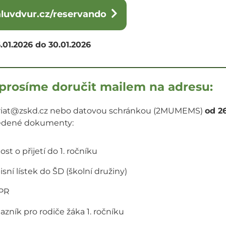
aluvdvur.cz/reservando
.01.2026 do 30.01.2026
prosíme doručit mailem na adresu:
riat@zskd.cz nebo datovou schránkou (2MUMEMS)
od 26
edené dokumenty:
ost o přijetí do 1. ročníku
isní lístek do ŠD (školní družiny)
PR
azník pro rodiče žáka 1. ročníku