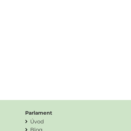
Parlament
Úvod
Blog