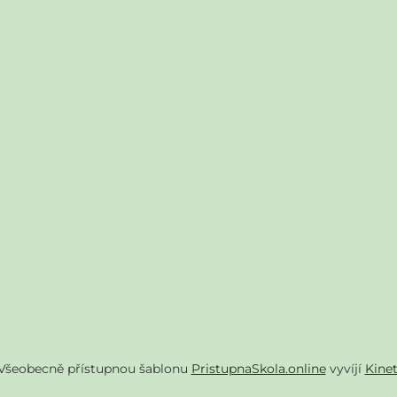
Všeobecně přístupnou šablonu
PristupnaSkola.online
vyvíjí
Kine