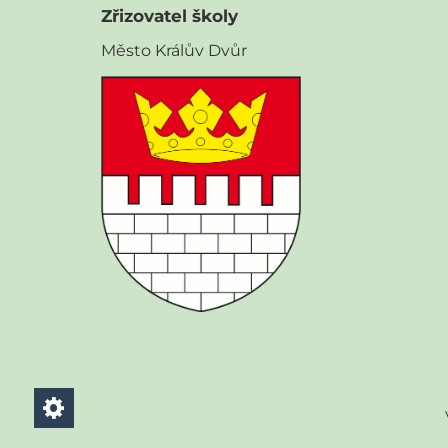
Zřizovatel školy
Město Králův Dvůr