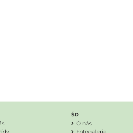
ŠD
ás
O nás
řídy
Fotogalerie