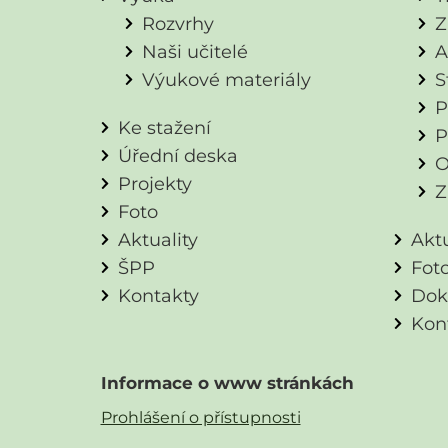
Rozvrhy
Z
Naši učitelé
A
Výukové materiály
S
P
Ke stažení
P
Úřední deska
O
Projekty
Z
Foto
Aktuality
Aktu
ŠPP
Fot
Kontakty
Dok
Kon
Informace o www stránkách
Prohlášení o přístupnosti