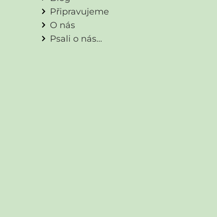
Připravujeme
O nás
Psali o nás…