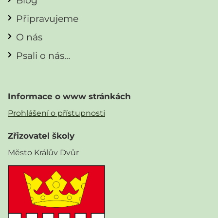
Blog
Připravujeme
O nás
Psali o nás…
Informace o www stránkách
Prohlášení o přístupnosti
Zřizovatel školy
Město Králův Dvůr