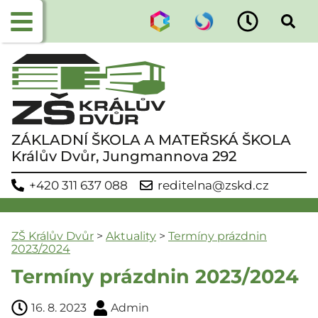
ZÁKLADNÍ ŠKOLA A MATEŘSKÁ ŠKOLA
Králův Dvůr, Jungmannova 292
+420 311 637 088
reditelna@zskd.cz
ZŠ Králův Dvůr
>
Aktuality
>
Termíny prázdnin
2023/2024
Termíny prázdnin 2023/2024
16. 8. 2023
Admin