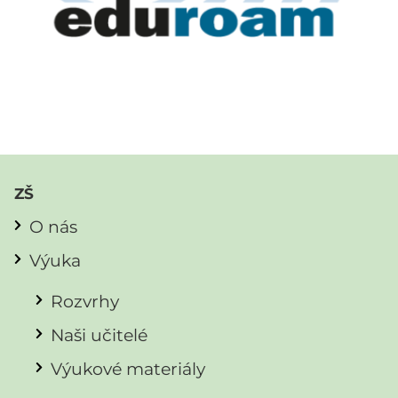
ZŠ
O nás
Výuka
Rozvrhy
Naši učitelé
Výukové materiály