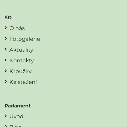
ŠD
O nás
Fotogalerie
Aktuality
Kontakty
Kroužky
Ke stažení
Parlament
Úvod