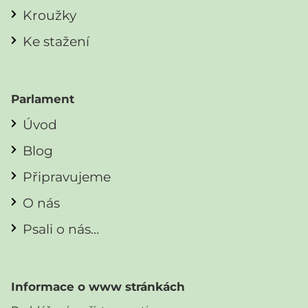
Kroužky
Ke stažení
Parlament
Úvod
Blog
Připravujeme
O nás
Psali o nás…
Informace o www stránkách