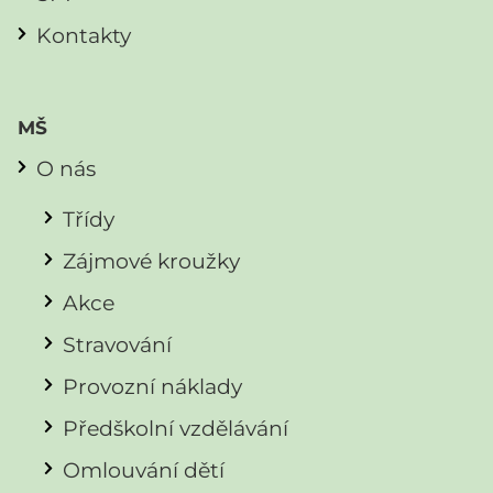
Kontakty
MŠ
O nás
Třídy
Zájmové kroužky
Akce
Stravování
Provozní náklady
Předškolní vzdělávání
Omlouvání dětí