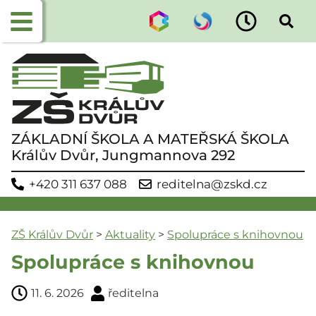
ZÁKLADNÍ ŠKOLA A MATEŘSKÁ ŠKOLA
Králův Dvůr, Jungmannova 292
+420 311 637 088
reditelna@zskd.cz
ZŠ Králův Dvůr
>
Aktuality
>
Spolupráce s knihovnou
Spolupráce s knihovnou
11. 6. 2026
ředitelna