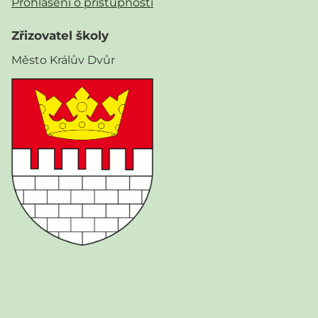
Prohlášení o přístupnosti
Zřizovatel školy
Město Králův Dvůr