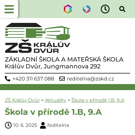
ZÁKLADNÍ ŠKOLA A MATEŘSKÁ ŠKOLA
Králův Dvůr, Jungmannova 292
+420 311 637 088
reditelna@zskd.cz
ZŠ Králův Dvůr
>
Aktuality
>
Škola v přírodě 1.B, 9.A
Škola v přírodě 1.B, 9.A
10. 6. 2025
ředitelna