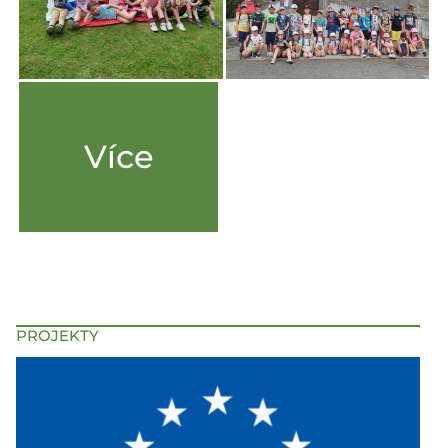
Více
PROJEKTY