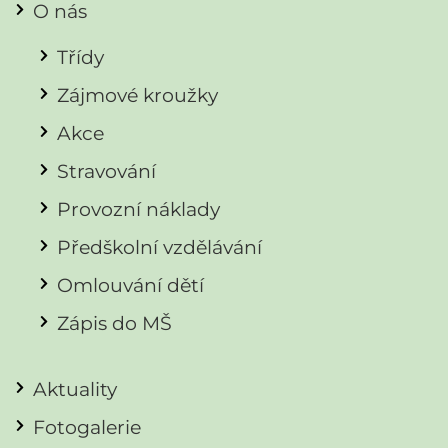
O nás
Třídy
Zájmové kroužky
Akce
Stravování
Provozní náklady
Předškolní vzdělávání
Omlouvání dětí
Zápis do MŠ
Aktuality
Fotogalerie