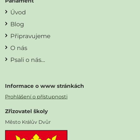
Parlament
Úvod
Blog
Připravujeme
O nás
Psali o nás…
Informace o www stránkách
Prohlášení o přístupnosti
Zřizovatel školy
Město Králův Dvůr