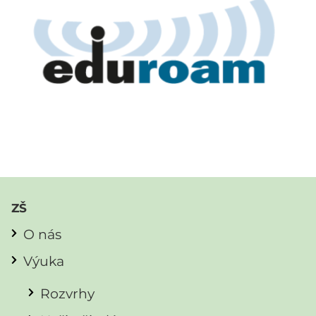
ZŠ
O nás
Výuka
Rozvrhy