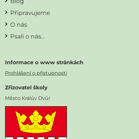
Blog
Připravujeme
O nás
Psali o nás…
Informace o www stránkách
Prohlášení o přístupnosti
Zřizovatel školy
Město Králův Dvůr