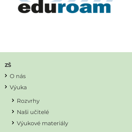
ZŠ
O nás
Výuka
Rozvrhy
Naši učitelé
Výukové materiály