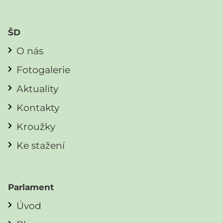
ŠD
O nás
Fotogalerie
Aktuality
Kontakty
Kroužky
Ke stažení
Parlament
Úvod