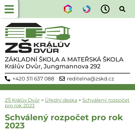
ZÁKLADNÍ ŠKOLA A MATEŘSKÁ ŠKOLA
Králův Dvůr, Jungmannova 292
+420 311 637 088
reditelna@zskd.cz
ZŠ Králův Dvůr
>
Úřední deska
>
Schválený rozpočet
pro rok 2023
Schválený rozpočet pro rok
2023