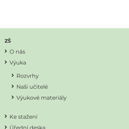
ZŠ
O nás
Výuka
Rozvrhy
Naši učitelé
Výukové materiály
Ke stažení
Úřední deska