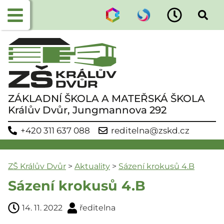
ZÁKLADNÍ ŠKOLA A MATEŘSKÁ ŠKOLA
Králův Dvůr, Jungmannova 292
+420 311 637 088
reditelna@zskd.cz
ZŠ Králův Dvůr
>
Aktuality
>
Sázení krokusů 4.B
Sázení krokusů 4.B
14. 11. 2022
ředitelna