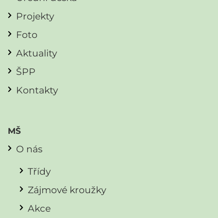
Projekty
Foto
Aktuality
ŠPP
Kontakty
MŠ
O nás
Třídy
Zájmové kroužky
Akce