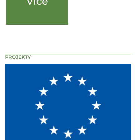
Více
PROJEKTY