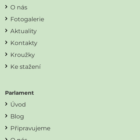
O nás
Fotogalerie
Aktuality
Kontakty
Kroužky
Ke stažení
Parlament
Úvod
Blog
Připravujeme