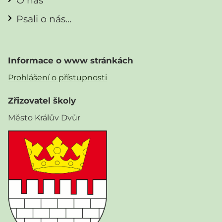
O nás
Psali o nás…
Informace o www stránkách
Prohlášení o přístupnosti
Zřizovatel školy
Město Králův Dvůr