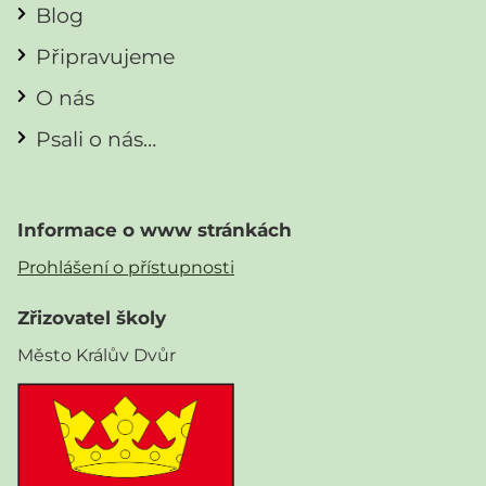
Blog
Připravujeme
O nás
Psali o nás…
Informace o www stránkách
Prohlášení o přístupnosti
Zřizovatel školy
Město Králův Dvůr