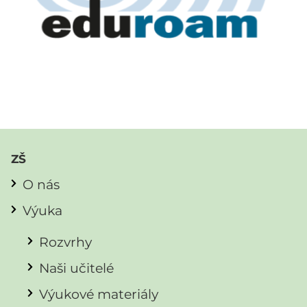
ZŠ
O nás
Výuka
Rozvrhy
Naši učitelé
Výukové materiály