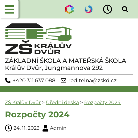
ZÁKLADNÍ ŠKOLA A MATEŘSKÁ ŠKOLA
Králův Dvůr, Jungmannova 292
+420 311 637 088
reditelna@zskd.cz
ZŠ Králův Dvůr
>
Úřední deska
>
Rozpočty 2024
Rozpočty 2024
24. 11. 2023
Admin