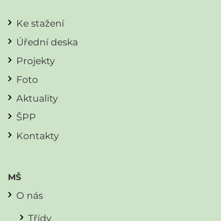
Ke stažení
Úřední deska
Projekty
Foto
Aktuality
ŠPP
Kontakty
MŠ
O nás
Třídy