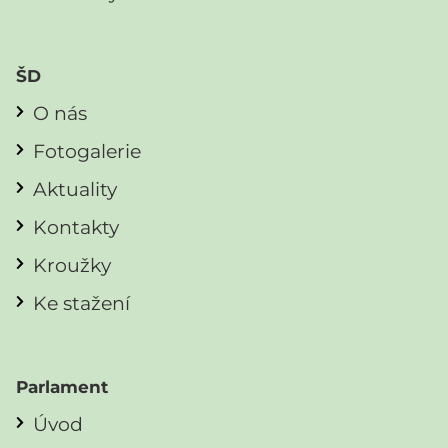
ŠD
O nás
Fotogalerie
Aktuality
Kontakty
Kroužky
Ke stažení
Parlament
Úvod