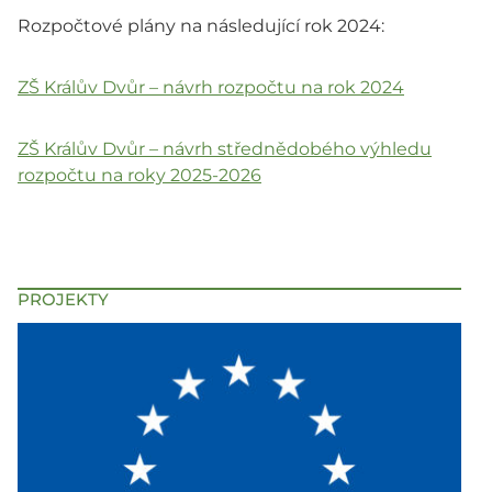
Rozpočtové plány na následující rok 2024:
ZŠ Králův Dvůr – návrh rozpočtu na rok 2024
ZŠ Králův Dvůr – návrh střednědobého výhledu
rozpočtu na roky 2025-2026
PROJEKTY