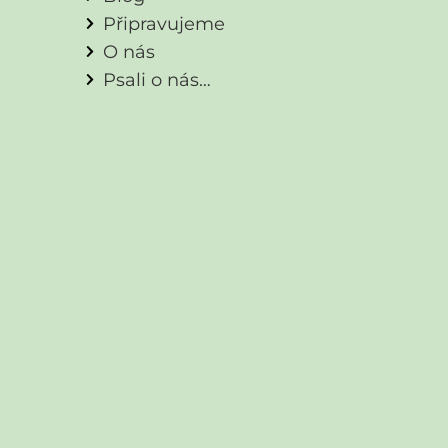
Připravujeme
O nás
Psali o nás…