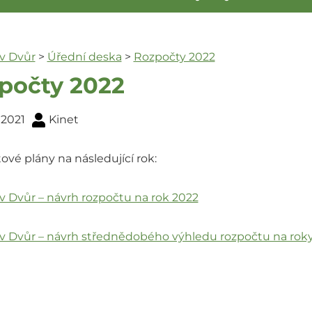
ův Dvůr
>
Úřední deska
>
Rozpočty 2022
počty 2022
. 2021
Kinet
vé plány na následující rok:
v Dvůr – návrh rozpočtu na rok 2022
ův Dvůr – návrh střednědobého výhledu rozpočtu na rok