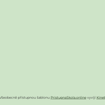
Všeobecně přístupnou šablonu
PristupnaSkola.online
vyvíjí
Kine