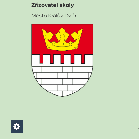
Zřizovatel školy
Město Králův Dvůr