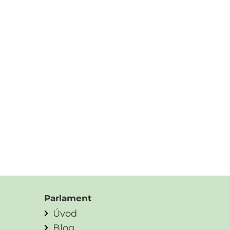
Parlament
Úvod
Blog