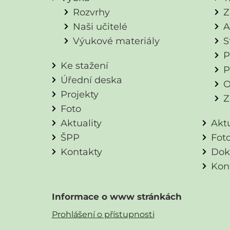
Rozvrhy
Z
Naši učitelé
A
Výukové materiály
S
P
Ke stažení
P
Úřední deska
O
Projekty
Z
Foto
Aktuality
Aktu
ŠPP
Fot
Kontakty
Dok
Kon
Informace o www stránkách
Prohlášení o přístupnosti