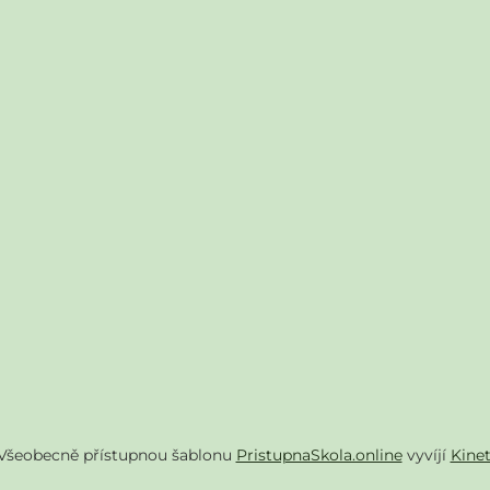
Všeobecně přístupnou šablonu
PristupnaSkola.online
vyvíjí
Kine