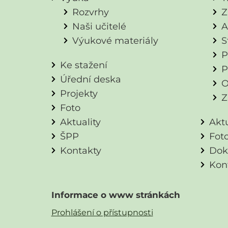
Rozvrhy
Z
Naši učitelé
A
Výukové materiály
S
P
Ke stažení
P
Úřední deska
O
Projekty
Z
Foto
Aktuality
Aktu
ŠPP
Fot
Kontakty
Dok
Kon
Informace o www stránkách
Prohlášení o přístupnosti