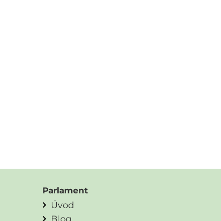
Parlament
Úvod
Blog