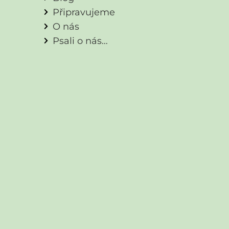
Připravujeme
O nás
Psali o nás…