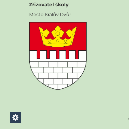
Zřizovatel školy
Město Králův Dvůr