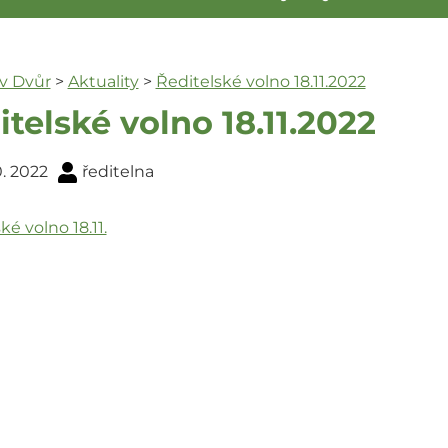
ův Dvůr
>
Aktuality
>
Ředitelské volno 18.11.2022
telské volno 18.11.2022
0. 2022
ředitelna
ké volno 18.11.