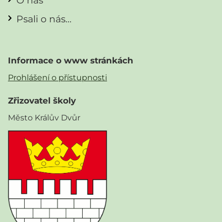
O nás
Psali o nás…
Informace o www stránkách
Prohlášení o přístupnosti
Zřizovatel školy
Město Králův Dvůr