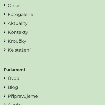
O nás
Fotogalerie
Aktuality
Kontakty
Kroužky
Ke stažení
Parlament
Úvod
Blog
Připravujeme