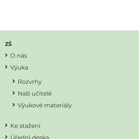
ZŠ
O nás
Výuka
Rozvrhy
Naši učitelé
Výukové materiály
Ke stažení
Úřední deska