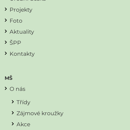
Projekty
Foto
Aktuality
ŠPP
Kontakty
MŠ
O nás
Třídy
Zájmové kroužky
Akce