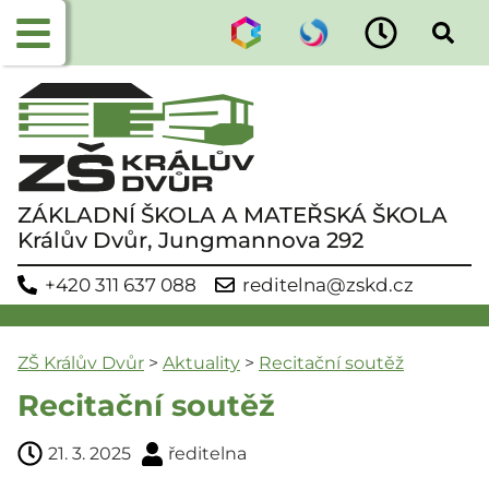
ZÁKLADNÍ ŠKOLA A MATEŘSKÁ ŠKOLA
Králův Dvůr, Jungmannova 292
+420 311 637 088
reditelna@zskd.cz
ZŠ Králův Dvůr
>
Aktuality
>
Recitační soutěž
Recitační soutěž
21. 3. 2025
ředitelna