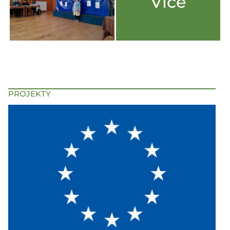
Více
PROJEKTY