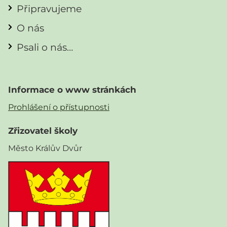
Připravujeme
O nás
Psali o nás…
Informace o www stránkách
Prohlášení o přístupnosti
Zřizovatel školy
Město Králův Dvůr