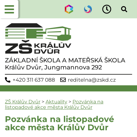
ZÁKLADNÍ ŠKOLA A MATEŘSKÁ ŠKOLA
Králův Dvůr, Jungmannova 292
+420 311 637 088
reditelna@zskd.cz
ZŠ Králův Dvůr
>
Aktuality
>
Pozvánka na
listopadové akce města Králův Dvůr
Pozvánka na listopadové
akce města Králův Dvůr