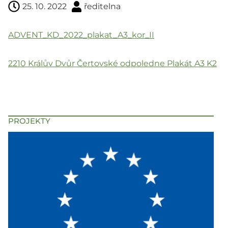
25. 10. 2022
ředitelna
ADVENT_KD_2022_plakat_A3_kor_II
2210 Králův Dvůr Čertovské odpoledne Plakát A3 K2
PROJEKTY