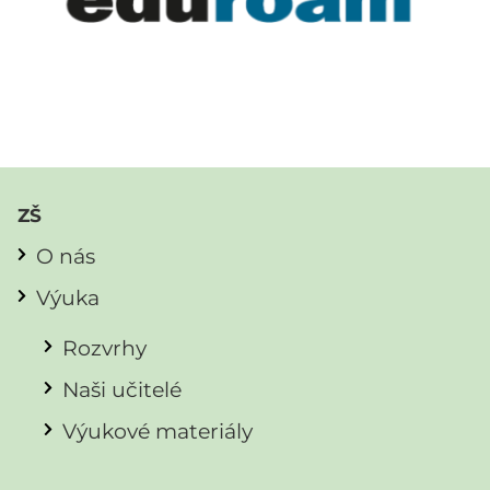
ZŠ
O nás
Výuka
Rozvrhy
Naši učitelé
Výukové materiály