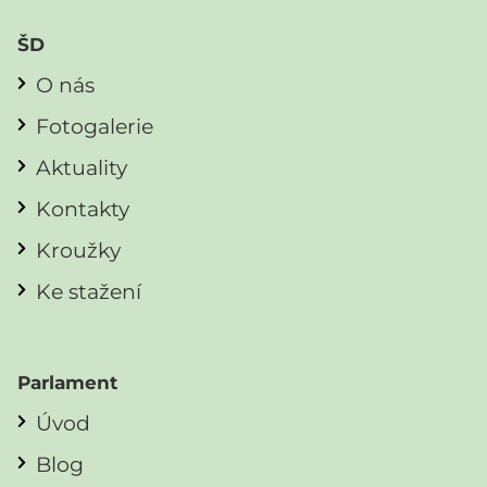
ŠD
O nás
Fotogalerie
Aktuality
Kontakty
Kroužky
Ke stažení
Parlament
Úvod
Blog