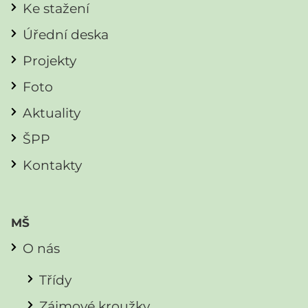
Ke stažení
Úřední deska
Projekty
Foto
Aktuality
ŠPP
Kontakty
MŠ
O nás
Třídy
Zájmové kroužky