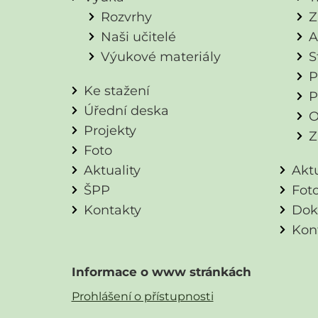
Rozvrhy
Z
Naši učitelé
A
Výukové materiály
S
P
Ke stažení
P
Úřední deska
O
Projekty
Z
Foto
Aktuality
Aktu
ŠPP
Fot
Kontakty
Dok
Kon
Informace o www stránkách
Prohlášení o přístupnosti