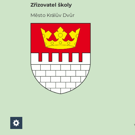
Zřizovatel školy
Město Králův Dvůr