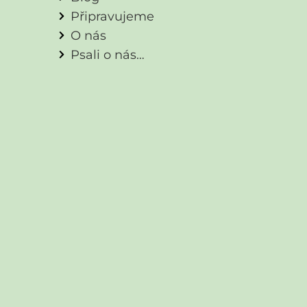
Připravujeme
O nás
Psali o nás…