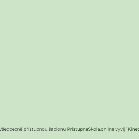
Všeobecně přístupnou šablonu
PristupnaSkola.online
vyvíjí
Kine