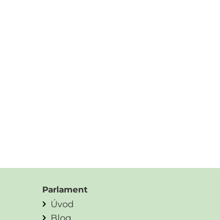
Parlament
Úvod
Blog