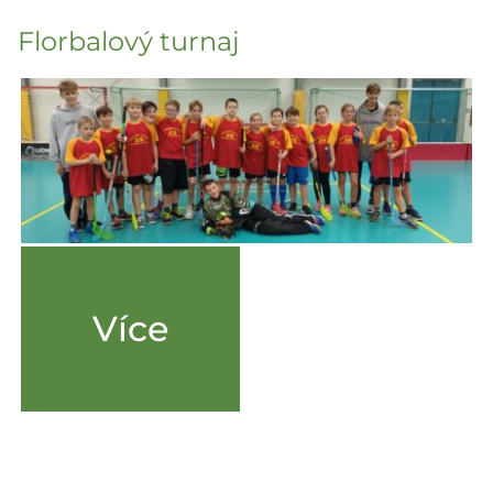
Florbalový turnaj
Více