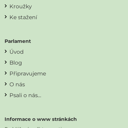
Kroužky
Ke stažení
Parlament
Úvod
Blog
Připravujeme
O nás
Psali o nás…
Informace o www stránkách