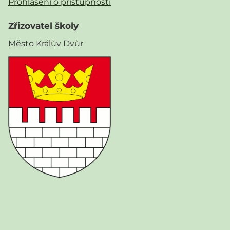
Prohlášení o přístupnosti
Zřizovatel školy
Město Králův Dvůr