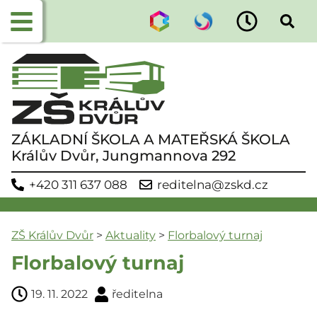
ZÁKLADNÍ ŠKOLA A MATEŘSKÁ ŠKOLA
Králův Dvůr, Jungmannova 292
+420 311 637 088
reditelna@zskd.cz
ZŠ Králův Dvůr
>
Aktuality
>
Florbalový turnaj
Florbalový turnaj
19. 11. 2022
ředitelna