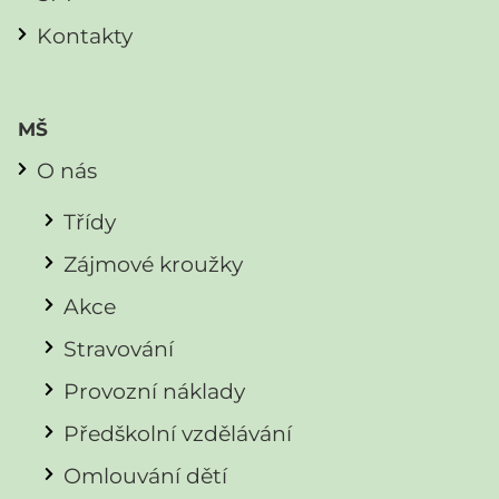
Kontakty
MŠ
O nás
Třídy
Zájmové kroužky
Akce
Stravování
Provozní náklady
Předškolní vzdělávání
Omlouvání dětí