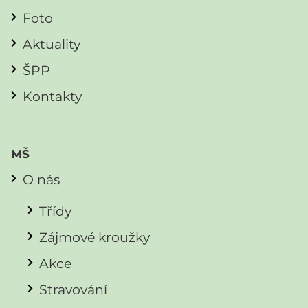
Foto
Aktuality
ŠPP
Kontakty
MŠ
O nás
Třídy
Zájmové kroužky
Akce
Stravování