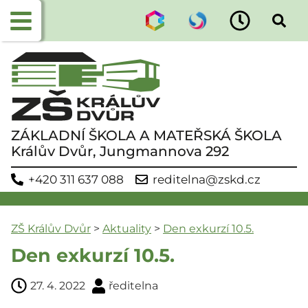
ZÁKLADNÍ ŠKOLA A MATEŘSKÁ ŠKOLA
Králův Dvůr, Jungmannova 292
+420 311 637 088
reditelna@zskd.cz
ZŠ Králův Dvůr
>
Aktuality
>
Den exkurzí 10.5.
Den exkurzí 10.5.
27. 4. 2022
ředitelna