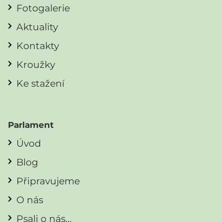
Fotogalerie
Aktuality
Kontakty
Kroužky
Ke stažení
Parlament
Úvod
Blog
Připravujeme
O nás
Psali o nás…