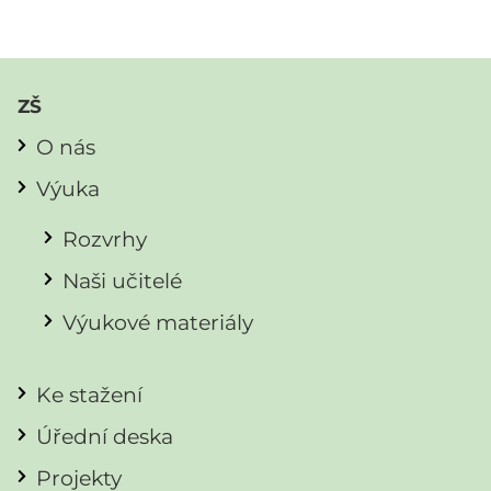
ZŠ
O nás
Výuka
Rozvrhy
Naši učitelé
Výukové materiály
Ke stažení
Úřední deska
Projekty