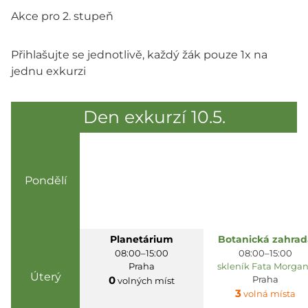
Akce pro 2. stupeň
Přihlašujte se jednotlivě, každý žák pouze 1x na
jednu exkurzi
Den exkurzí 10.5.
Pondělí
Planetárium
Botanická zahrad
08:00–15:00
08:00–15:00
Praha
skleník Fata Morga
Úterý
0
Praha
volných míst
3
volná místa