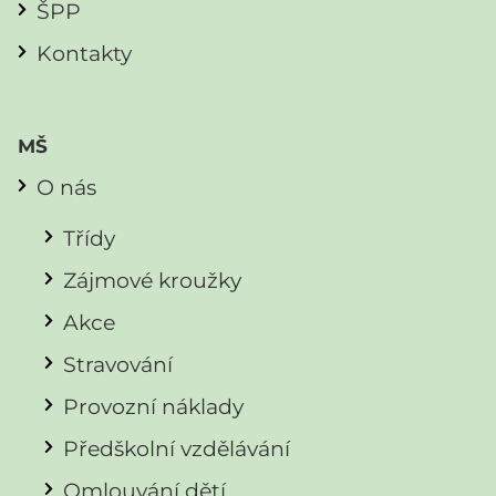
ŠPP
Kontakty
MŠ
O nás
Třídy
Zájmové kroužky
Akce
Stravování
Provozní náklady
Předškolní vzdělávání
Omlouvání dětí