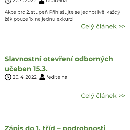
27. 4. 2022
ředitelna
Akce pro 2. stupeň Přihlašujte se jednotlivě, každý
žák pouze 1x na jednu exkurzi
Celý článek >>
Slavnostní otevření odborných
učeben 15.3.
26. 4. 2022
ředitelna
Celý článek >>
Zápis do 1. tříd – podrobnosti