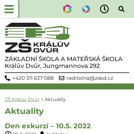
ZÁKLADNÍ ŠKOLA A MATEŘSKÁ ŠKOLA
Králův Dvůr, Jungmannova 292
+420 311 637 088
reditelna@zskd.cz
ZŠ Králův Dvůr
>
Aktuality
Aktuality
Den exkurzí – 10.5. 2022