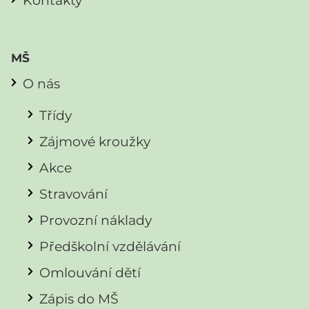
MŠ
O nás
Třídy
Zájmové kroužky
Akce
Stravování
Provozní náklady
Předškolní vzdělávání
Omlouvání dětí
Zápis do MŠ