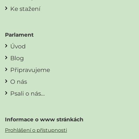
Ke stažení
Parlament
Úvod
Blog
Připravujeme
O nás
Psali o nás…
Informace o www stránkách
Prohlášení o přístupnosti