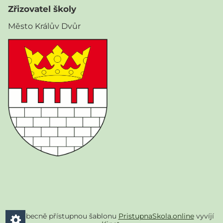
Zřizovatel školy
Město Králův Dvůr
Všeobecně přístupnou šablonu
PristupnaSkola.online
vyvíjí