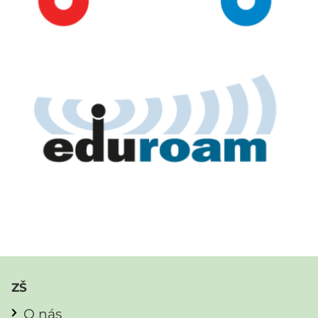
ZŠ
O nás