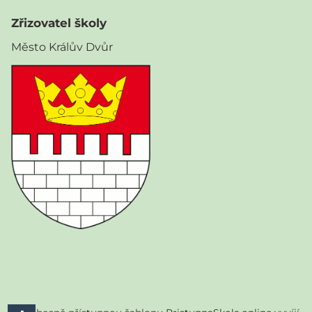
Zřizovatel školy
Město Králův Dvůr