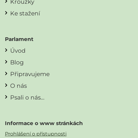
Kroužky
Ke stažení
Parlament
Úvod
Blog
Připravujeme
O nás
Psali o nás…
Informace o www stránkách
Prohlášení o přístupnosti