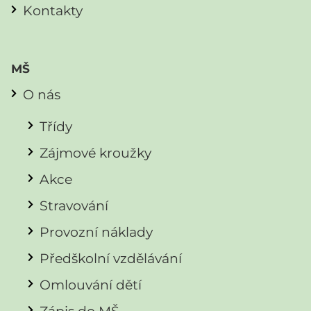
Kontakty
MŠ
O nás
Třídy
Zájmové kroužky
Akce
Stravování
Provozní náklady
Předškolní vzdělávání
Omlouvání dětí