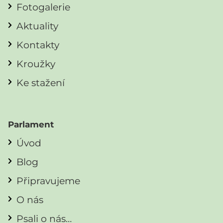
Fotogalerie
Aktuality
Kontakty
Kroužky
Ke stažení
Parlament
Úvod
Blog
Připravujeme
O nás
Psali o nás…