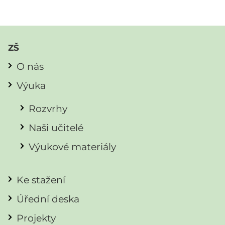
ZŠ
O nás
Výuka
Rozvrhy
Naši učitelé
Výukové materiály
Ke stažení
Úřední deska
Projekty