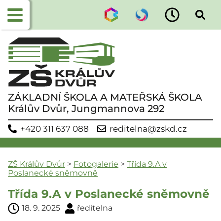
ZÁKLADNÍ ŠKOLA A MATEŘSKÁ ŠKOLA
Králův Dvůr, Jungmannova 292
+420 311 637 088
reditelna@zskd.cz
ZŠ Králův Dvůr
>
Fotogalerie
>
Třída 9.A v
Poslanecké sněmovně
Třída 9.A v Poslanecké sněmovně
18. 9. 2025
ředitelna