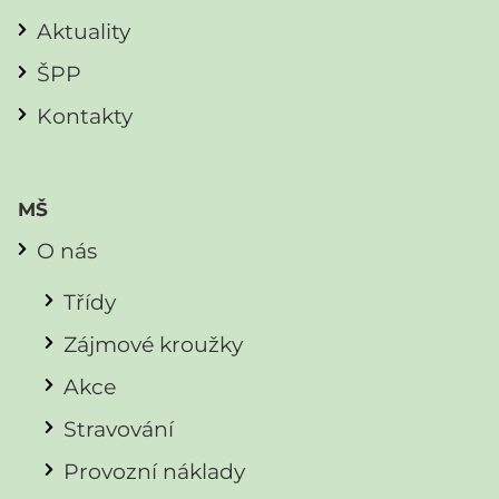
Aktuality
ŠPP
Kontakty
MŠ
O nás
Třídy
Zájmové kroužky
Akce
Stravování
Provozní náklady