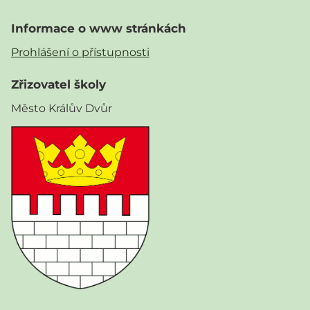
Informace o www stránkách
Prohlášení o přístupnosti
Zřizovatel školy
Město Králův Dvůr