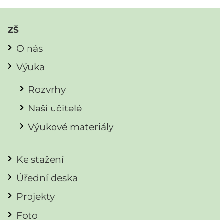
ZŠ
O nás
Výuka
Rozvrhy
Naši učitelé
Výukové materiály
Ke stažení
Úřední deska
Projekty
Foto