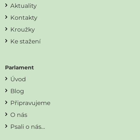
Aktuality
Kontakty
Kroužky
Ke stažení
Parlament
Úvod
Blog
Připravujeme
O nás
Psali o nás…