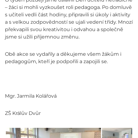
– žáci si mohli vyzkoušet roli pedagoga. Po domluvě
s učiteli vedli část hodiny, připravili si úkoly i aktivity
a s velkou zodpovědností se ujali vedení třídy. Mnozí
překvapili svou kreativitou i odvahou a společně
jsme si užili příjemnou změnu.
Obě akce se vydařily a děkujeme všem žákům i
pedagogům, kteří je podpořili a zapojili se.
Mgr. Jarmila Kolářová
ZŠ Králův Dvůr