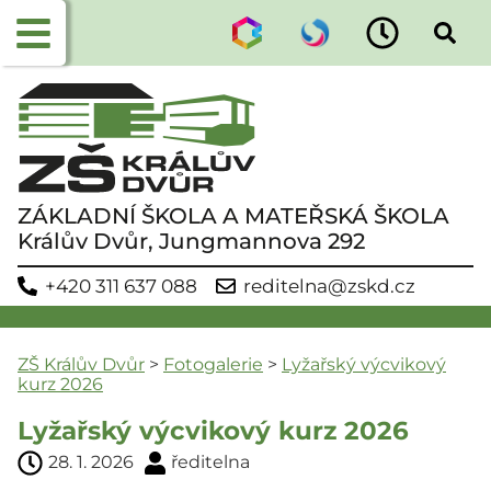
ZÁKLADNÍ ŠKOLA A MATEŘSKÁ ŠKOLA
Králův Dvůr, Jungmannova 292
+420 311 637 088
reditelna@zskd.cz
ZŠ Králův Dvůr
>
Fotogalerie
>
Lyžařský výcvikový
kurz 2026
Lyžařský výcvikový kurz 2026
28. 1. 2026
ředitelna