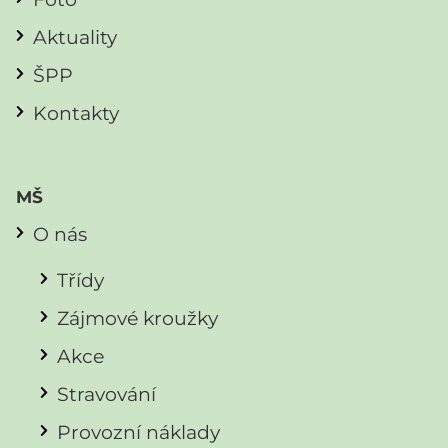
Aktuality
ŠPP
Kontakty
MŠ
O nás
Třídy
Zájmové kroužky
Akce
Stravování
Provozní náklady