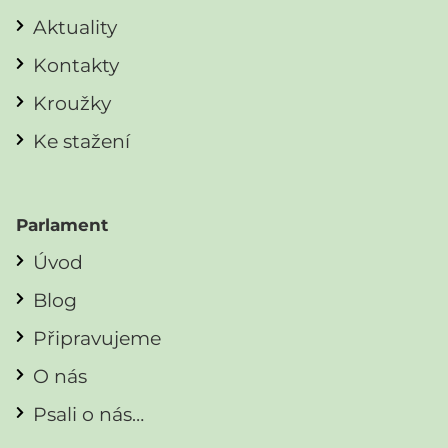
Aktuality
Kontakty
Kroužky
Ke stažení
Parlament
Úvod
Blog
Připravujeme
O nás
Psali o nás…