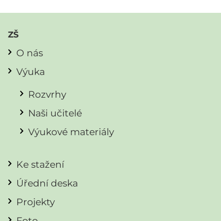
ZŠ
O nás
Výuka
Rozvrhy
Naši učitelé
Výukové materiály
Ke stažení
Úřední deska
Projekty
Foto