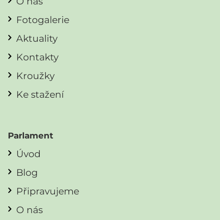
O nás
Fotogalerie
Aktuality
Kontakty
Kroužky
Ke stažení
Parlament
Úvod
Blog
Připravujeme
O nás