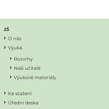
ZŠ
O nás
Výuka
Rozvrhy
Naši učitelé
Výukové materiály
Ke stažení
Úřední deska