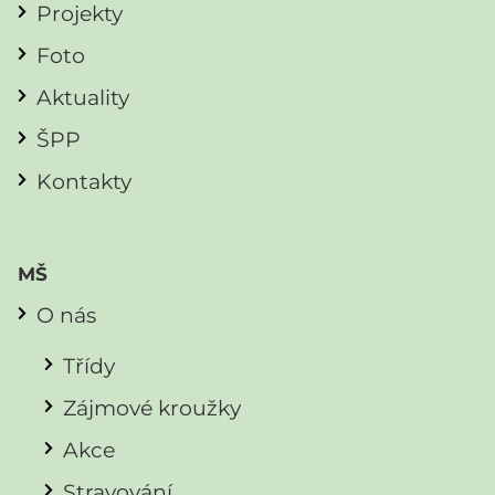
Projekty
Foto
Aktuality
ŠPP
Kontakty
MŠ
O nás
Třídy
Zájmové kroužky
Akce
Stravování