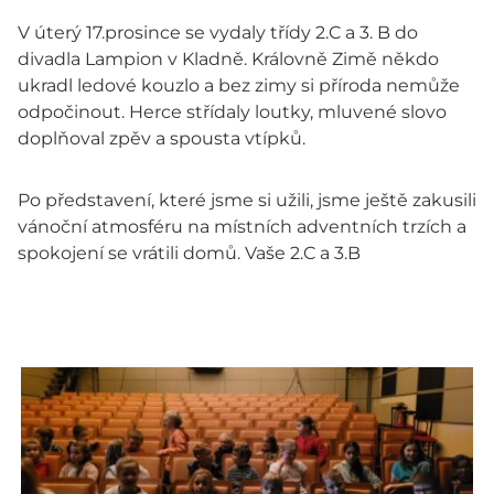
V úterý 17.prosince se vydaly třídy 2.C a 3. B do
divadla Lampion v Kladně. Královně Zimě někdo
ukradl ledové kouzlo a bez zimy si příroda nemůže
odpočinout. Herce střídaly loutky, mluvené slovo
doplňoval zpěv a spousta vtípků.
Po představení, které jsme si užili, jsme ještě zakusili
vánoční atmosféru na místních adventních trzích a
spokojení se vrátili domů. Vaše 2.C a 3.B