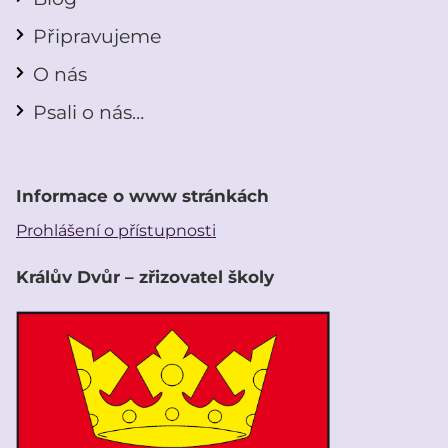
Připravujeme
O nás
Psali o nás…
Informace o www stránkách
Prohlášení o přístupnosti
Králův Dvůr – zřizovatel školy