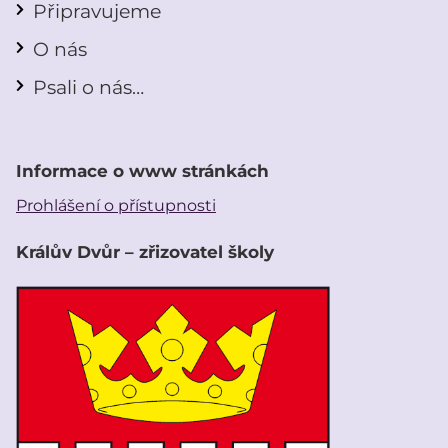
Připravujeme
O nás
Psali o nás…
Informace o www stránkách
Prohlášení o přístupnosti
Králův Dvůr – zřizovatel školy