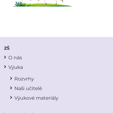
ZŠ
O nás
Výuka
Rozvrhy
Naši učitelé
Výukové materiály