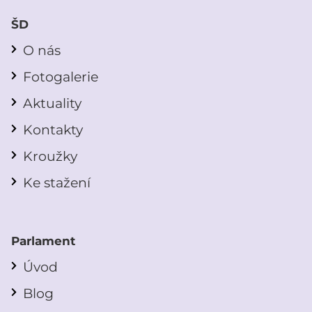
ŠD
O nás
Fotogalerie
Aktuality
Kontakty
Kroužky
Ke stažení
Parlament
Úvod
Blog