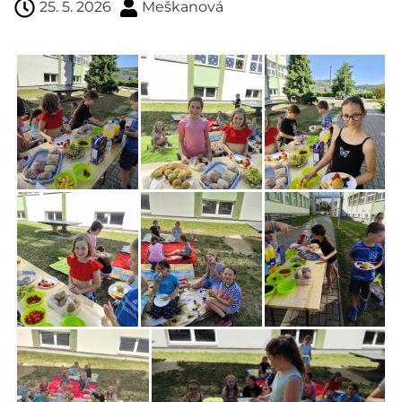
25. 5. 2026
Meškanová