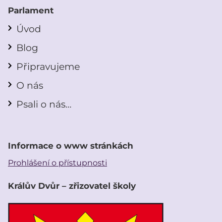
Parlament
Úvod
Blog
Připravujeme
O nás
Psali o nás…
Informace o www stránkách
Prohlášení o přístupnosti
Králův Dvůr – zřizovatel školy