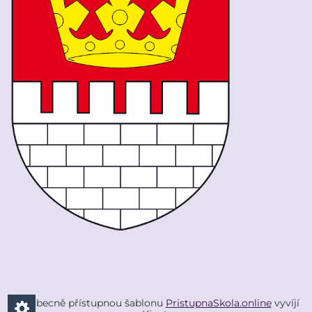
Všeobecně přístupnou šablonu
PristupnaSkola.online
vyvíjí