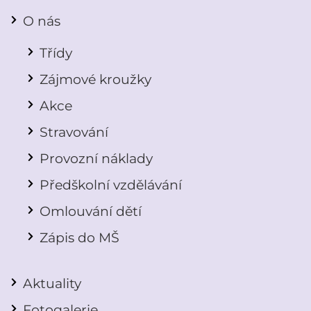
O nás
Třídy
Zájmové kroužky
Akce
Stravování
Provozní náklady
Předškolní vzdělávání
Omlouvání dětí
Zápis do MŠ
Aktuality
Fotogalerie