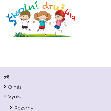
ZŠ
O nás
Výuka
Rozvrhy