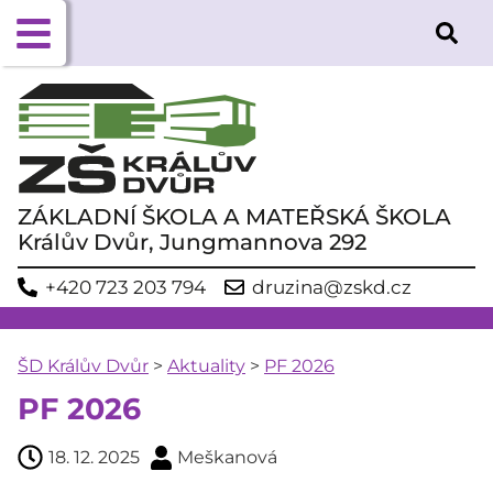
ZÁKLADNÍ ŠKOLA A MATEŘSKÁ ŠKOLA
Králův Dvůr, Jungmannova 292
+420 723 203 794
druzina@zskd.cz
ŠD Králův Dvůr
>
Aktuality
>
PF 2026
PF 2026
18. 12. 2025
Meškanová