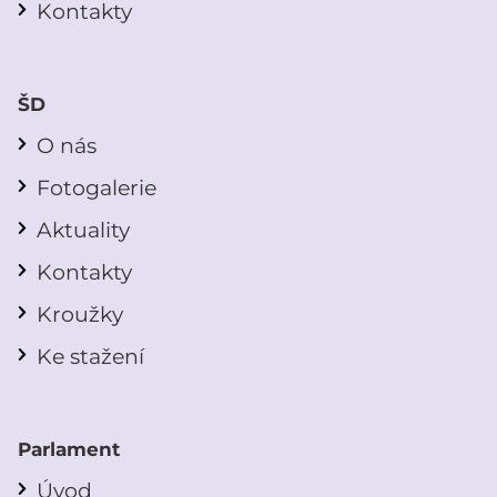
Kontakty
ŠD
O nás
Fotogalerie
Aktuality
Kontakty
Kroužky
Ke stažení
Parlament
Úvod