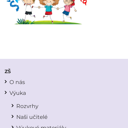
ZŠ
O nás
Výuka
Rozvrhy
Naši učitelé
Výukové materiály