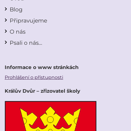
Blog
Připravujeme
O nás
Psali o nás…
Informace o www stránkách
Prohlášení o přístupnosti
Králův Dvůr – zřizovatel školy