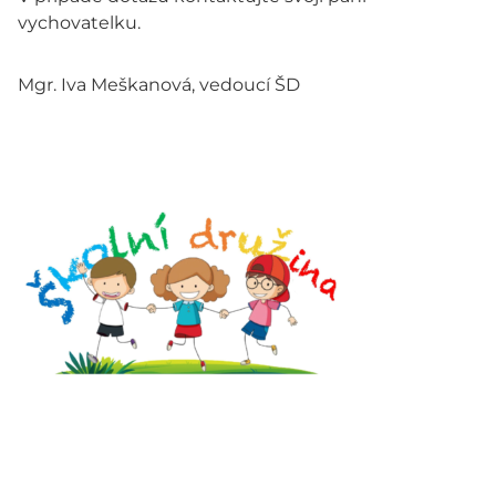
vychovatelku.
Mgr. Iva Meškanová, vedoucí ŠD