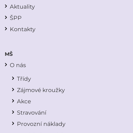
Aktuality
ŠPP
Kontakty
MŠ
O nás
Třídy
Zájmové kroužky
Akce
Stravování
Provozní náklady