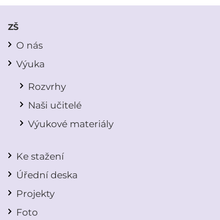
ZŠ
O nás
Výuka
Rozvrhy
Naši učitelé
Výukové materiály
Ke stažení
Úřední deska
Projekty
Foto