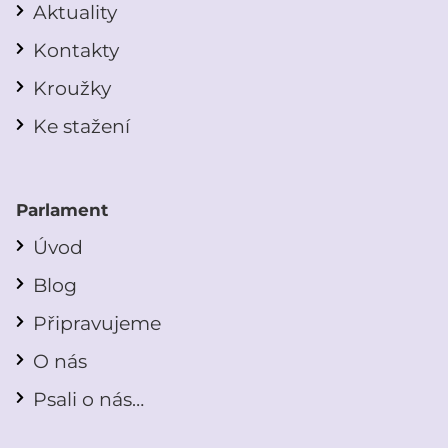
Aktuality
Kontakty
Kroužky
Ke stažení
Parlament
Úvod
Blog
Připravujeme
O nás
Psali o nás…