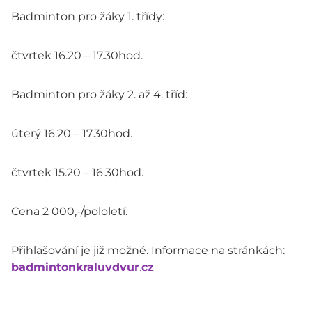
Badminton pro žáky 1. třídy:
čtvrtek 16.20 – 17.30hod.
Badminton pro žáky 2. až 4. tříd:
úterý 16.20 – 17.30hod.
čtvrtek 15.20 – 16.30hod.
Cena 2 000,-/pololetí.
Přihlašování je již možné. Informace na stránkách:
badmintonkraluvdvur
.
cz