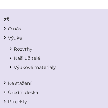
ZŠ
O nás
Výuka
Rozvrhy
Naši učitelé
Výukové materiály
Ke stažení
Úřední deska
Projekty