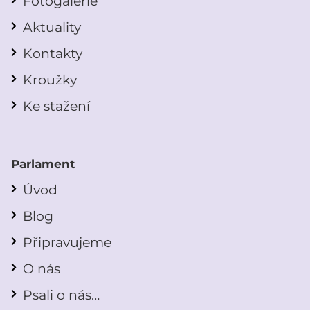
Fotogalerie
Aktuality
Kontakty
Kroužky
Ke stažení
Parlament
Úvod
Blog
Připravujeme
O nás
Psali o nás…