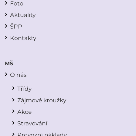
Foto
Aktuality
ŠPP
Kontakty
MŠ
O nás
Třídy
Zájmové kroužky
Akce
Stravování
Provozní náklady