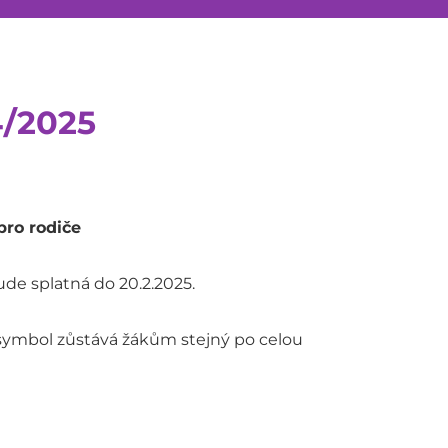
4/2025
pro rodiče
ude splatná do 20.2.2025.
í symbol zůstává žákům stejný po celou