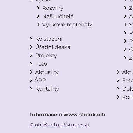
Rozvrhy
Z
Naši učitelé
A
Výukové materiály
S
P
Ke stažení
P
Úřední deska
O
Projekty
Z
Foto
Aktuality
Aktu
ŠPP
Fot
Kontakty
Dok
Kon
Informace o www stránkách
Prohlášení o přístupnosti