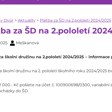
ův Dvůr
>
Aktuality
>
Platba za ŠD na 2.pololetí 2024/2025
tba za ŠD na 2.pololetí 202
 2025
Meškanová
za školní družinu na 2.pololetí 2024/2025 – informace 
a školní družinu na 2. pololetí školního roku 2024/2025 b
 000.- Kč pošlete na účet č. 100900698/0300, variabiln
cházky do ŠD.