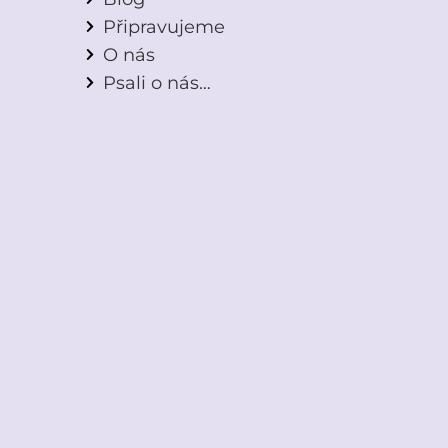
Připravujeme
O nás
Psali o nás…