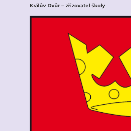
Králův Dvůr – zřizovatel školy