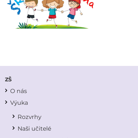
ZŠ
O nás
Výuka
Rozvrhy
Naši učitelé