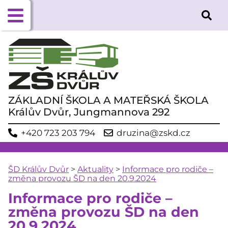
ZÁKLADNÍ ŠKOLA A MATEŘSKÁ ŠKOLA
Králův Dvůr, Jungmannova 292
+420 723 203 794
druzina@zskd.cz
ŠD Králův Dvůr
>
Aktuality
>
Informace pro rodiče –
změna provozu ŠD na den 20.9.2024
Informace pro rodiče –
změna provozu ŠD na den
20.9.2024