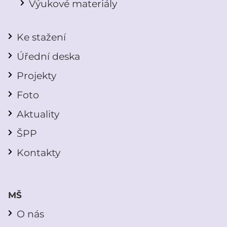
Výukové materiály
Ke stažení
Úřední deska
Projekty
Foto
Aktuality
ŠPP
Kontakty
MŠ
O nás