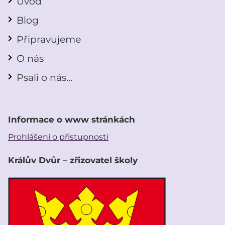
Úvod
Blog
Připravujeme
O nás
Psali o nás…
Informace o www stránkách
Prohlášení o přístupnosti
Králův Dvůr – zřizovatel školy