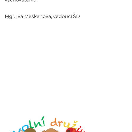
Mgr. Iva Meškanová, vedoucí ŠD