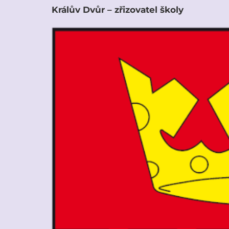
Králův Dvůr – zřizovatel školy