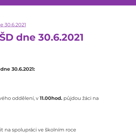
e 30.6.2021
 ŠD dne 30.6.2021
dne 30.6.2021:
vého oddělení, v
11.00hod.
půjdou žáci na
t na spolupráci ve školním roce