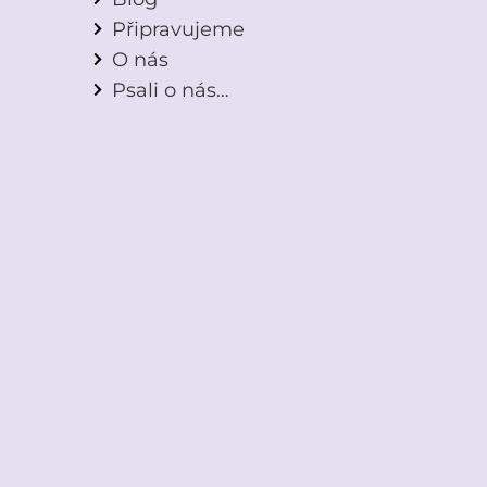
Připravujeme
O nás
Psali o nás…