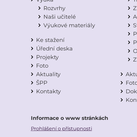
Rozvrhy
Z
Naši učitelé
A
Výukové materiály
S
P
Ke stažení
P
Úřední deska
O
Projekty
Z
Foto
Aktuality
Aktu
ŠPP
Fot
Kontakty
Dok
Kon
Informace o www stránkách
Prohlášení o přístupnosti