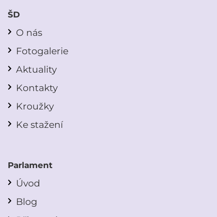
ŠD
O nás
Fotogalerie
Aktuality
Kontakty
Kroužky
Ke stažení
Parlament
Úvod
Blog