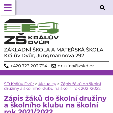
ZÁKLADNÍ ŠKOLA A MATEŘSKÁ ŠKOLA
Králův Dvůr, Jungmannova 292
+420 723 203 794
druzina@zskd.cz
ŠD Králův Dvůr
>
Aktuality
>
Zápis žáků do školní
družiny a školního klubu na školní rok 2021/2022
Zápis žáků do školní družiny
a školního klubu na školní
rok 2021/2022