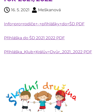
16. 5. 2021
Meškanová
Info+pro+rodiče+-+přihlášky+do+ŠD PDF
Přihláška do ŠD 2021 2022 PDF
Přihláška_Klub+Králův+Dvůr_2021_2022 PDF