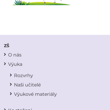
ZŠ
O nás
Výuka
Rozvrhy
Naši učitelé
Výukové materiály