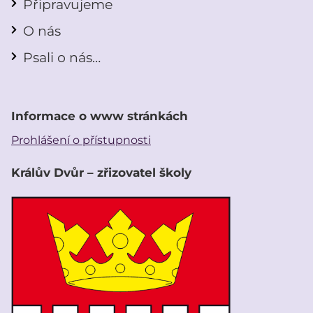
Připravujeme
O nás
Psali o nás…
Informace o www stránkách
Prohlášení o přístupnosti
Králův Dvůr – zřizovatel školy