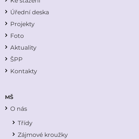
Ke stažení
Úřední deska
Projekty
Foto
Aktuality
ŠPP
Kontakty
MŠ
O nás
Třídy
Zájmové kroužky