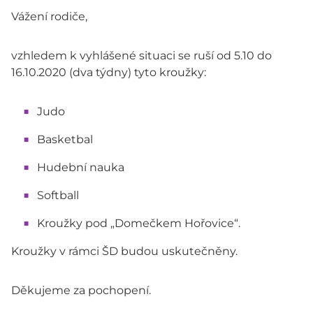
Vážení rodiče,
vzhledem k vyhlášené situaci se ruší od 5.10 do
16.10.2020 (dva týdny) tyto kroužky:
Judo
Basketbal
Hudební nauka
Softball
Kroužky pod „Domečkem Hořovice“.
Kroužky v rámci ŠD budou uskutečněny.
Děkujeme za pochopení.