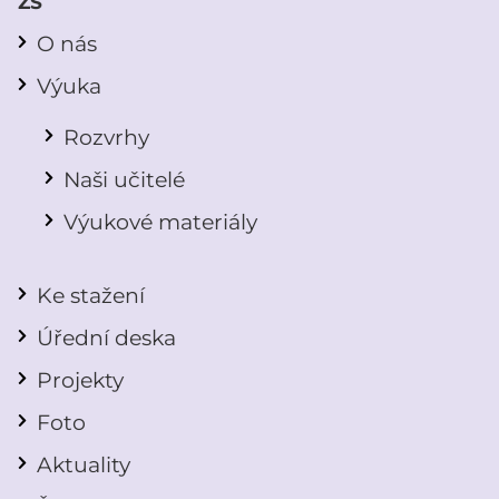
ZŠ
O nás
Výuka
Rozvrhy
Naši učitelé
Výukové materiály
Ke stažení
Úřední deska
Projekty
Foto
Aktuality