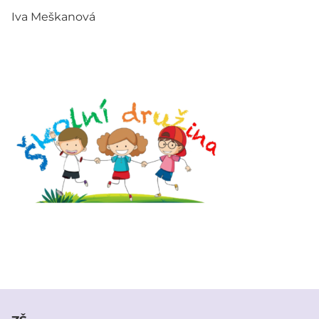
Iva Meškanová