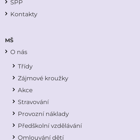
ŠPP
Kontakty
MŠ
O nás
Třídy
Zájmové kroužky
Akce
Stravování
Provozní náklady
Předškolní vzdělávání
Omlouvání dětí