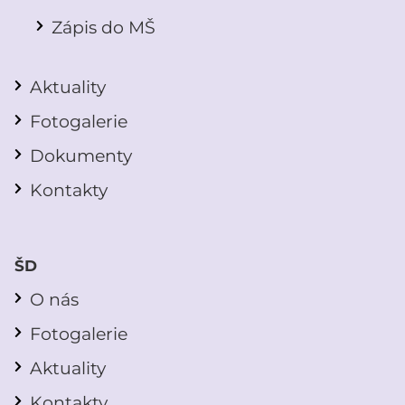
Zápis do MŠ
Aktuality
Fotogalerie
Dokumenty
Kontakty
ŠD
O nás
Fotogalerie
Aktuality
Kontakty