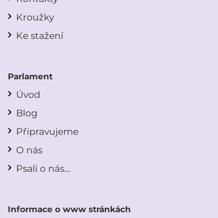
Kroužky
Ke stažení
Parlament
Úvod
Blog
Připravujeme
O nás
Psali o nás…
Informace o www stránkách