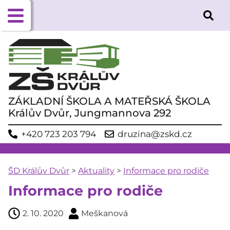
ZÁKLADNÍ ŠKOLA A MATEŘSKÁ ŠKOLA
Králův Dvůr, Jungmannova 292
+420 723 203 794
druzina@zskd.cz
ŠD Králův Dvůr
>
Aktuality
>
Informace pro rodiče
Informace pro rodiče
2. 10. 2020
Meškanová