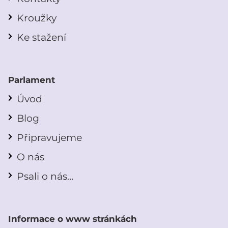
Kroužky
Ke stažení
Parlament
Úvod
Blog
Připravujeme
O nás
Psali o nás…
Informace o www stránkách