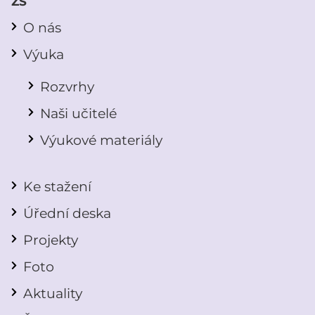
ZŠ
O nás
Výuka
Rozvrhy
Naši učitelé
Výukové materiály
Ke stažení
Úřední deska
Projekty
Foto
Aktuality