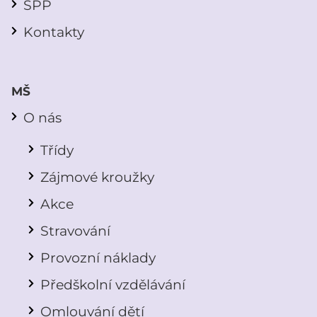
ŠPP
Kontakty
MŠ
O nás
Třídy
Zájmové kroužky
Akce
Stravování
Provozní náklady
Předškolní vzdělávání
Omlouvání dětí