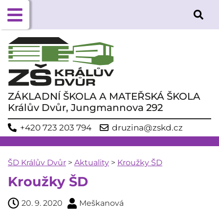
ZÁKLADNÍ ŠKOLA A MATEŘSKÁ ŠKOLA
Králův Dvůr, Jungmannova 292
+420 723 203 794
druzina@zskd.cz
ŠD Králův Dvůr
>
Aktuality
>
Kroužky ŠD
Kroužky ŠD
20. 9. 2020
Meškanová