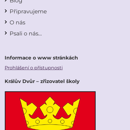
Blog
Připravujeme
O nás
Psali o nás…
Informace o www stránkách
Prohlášení o přístupnosti
Králův Dvůr – zřizovatel školy