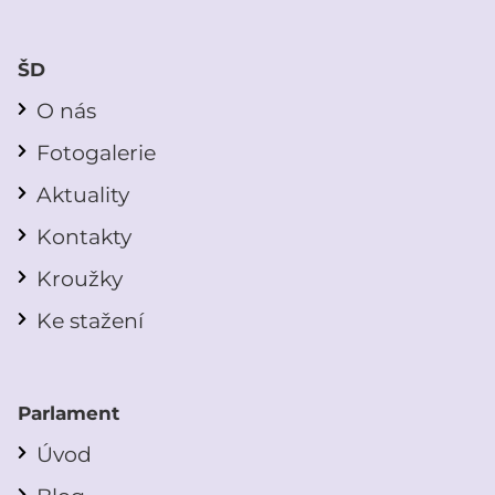
ŠD
O nás
Fotogalerie
Aktuality
Kontakty
Kroužky
Ke stažení
Parlament
Úvod