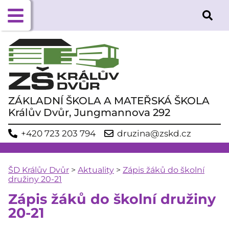
ZÁKLADNÍ ŠKOLA A MATEŘSKÁ ŠKOLA
Králův Dvůr, Jungmannova 292
+420 723 203 794
druzina@zskd.cz
ŠD Králův Dvůr
>
Aktuality
>
Zápis žáků do školní
družiny 20-21
Zápis žáků do školní družiny
20-21