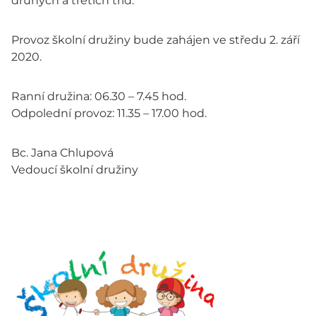
druhých a třetích tříd.
Provoz školní družiny bude zahájen ve středu 2. září
2020.
Ranní družina: 06.30 – 7.45 hod.
Odpolední provoz: 11.35 – 17.00 hod.
Bc. Jana Chlupová
Vedoucí školní družiny