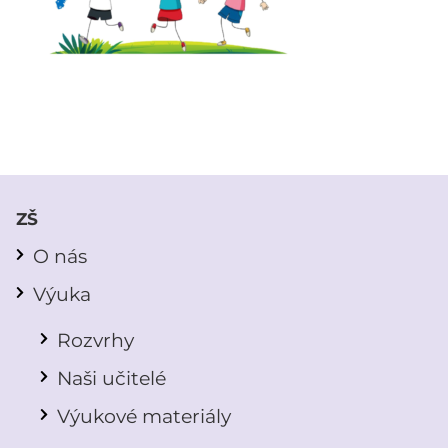
ZŠ
O nás
Výuka
Rozvrhy
Naši učitelé
Výukové materiály