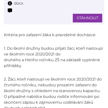
docx
STÁHNOUT
Kritéria pro zařazení žáka k pravidelné docházce:
1. Do školní družiny budou přijati žáci, kteří nastoupí
ve školním roce 2020/2021 do
druhého a třetího ročníku ZŠ na základě vyplněné
přihlášky.
2. Žáci, kteří nastoupí ve školním roce 2020/2021 do
čtvrtého ročníku, nebudou prozatím zařazeni do
školní družiny s ohledem na stanovenou kapacitu.
O případné nabídce budou rodiče informováni po
skončení zápisu k zájmovému vzdělávání žáků