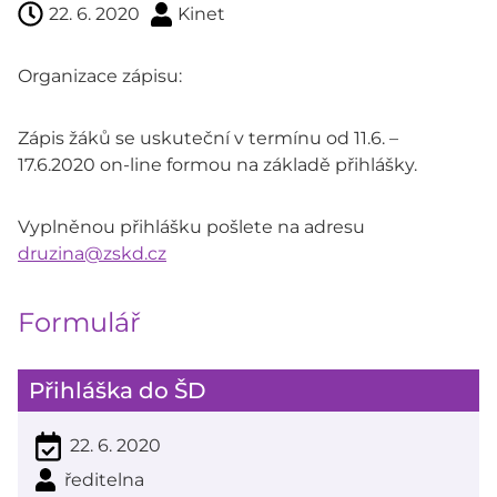
22. 6. 2020
Kinet
Organizace zápisu:
Zápis žáků se uskuteční v termínu od 11.6. –
17.6.2020 on-line formou na základě přihlášky.
Vyplněnou přihlášku pošlete na adresu
druzina@zskd.cz
Formulář
Přihláška do ŠD
22. 6. 2020
ředitelna