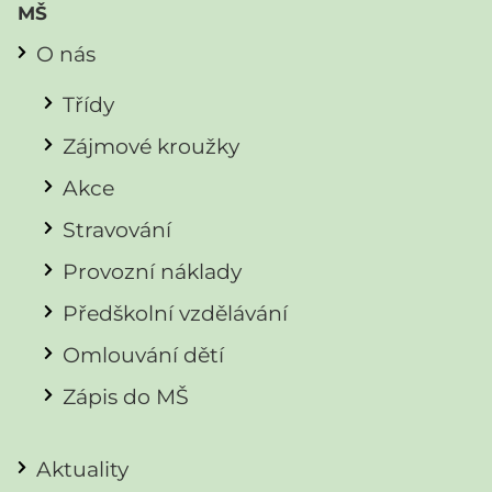
MŠ
O nás
Třídy
Zájmové kroužky
Akce
Stravování
Provozní náklady
Předškolní vzdělávání
Omlouvání dětí
Zápis do MŠ
Aktuality