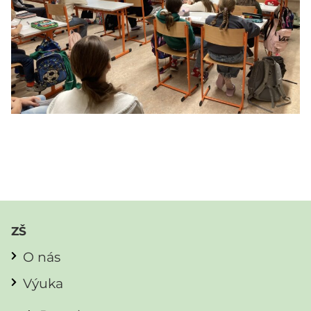
ZŠ
O nás
Výuka