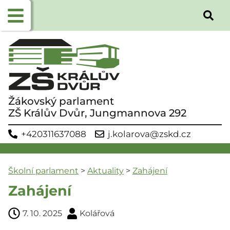
Žákovský parlament
ZŠ Králův Dvůr, Jungmannova 292
+420311637088
j.kolarova@zskd.cz
Školní parlament
>
Aktuality
>
Zahájení
Zahájení
7. 10. 2025
Kolářová