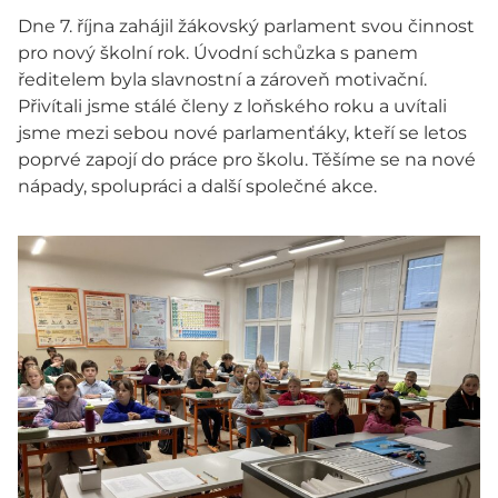
Dne 7. října zahájil žákovský parlament svou činnost
pro nový školní rok. Úvodní schůzka s panem
ředitelem byla slavnostní a zároveň motivační.
Přivítali jsme stálé členy z loňského roku a uvítali
jsme mezi sebou nové parlamenťáky, kteří se letos
poprvé zapojí do práce pro školu. Těšíme se na nové
nápady, spolupráci a další společné akce.