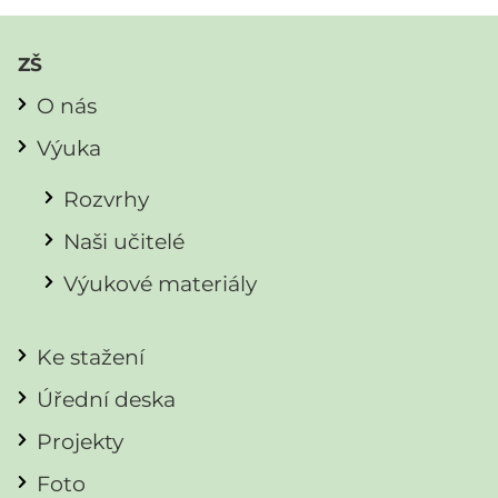
ZŠ
O nás
Výuka
Rozvrhy
Naši učitelé
Výukové materiály
Ke stažení
Úřední deska
Projekty
Foto