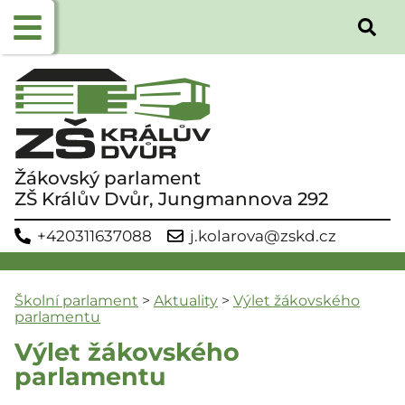
Žákovský parlament
ZŠ Králův Dvůr, Jungmannova 292
+420311637088
j.kolarova@zskd.cz
Školní parlament
>
Aktuality
>
Výlet žákovského
parlamentu
Výlet žákovského
parlamentu