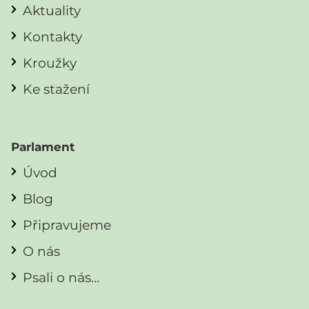
Aktuality
Kontakty
Kroužky
Ke stažení
Parlament
Úvod
Blog
Připravujeme
O nás
Psali o nás…