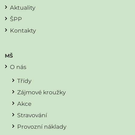
Aktuality
ŠPP
Kontakty
MŠ
O nás
Třídy
Zájmové kroužky
Akce
Stravování
Provozní náklady