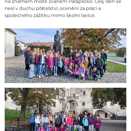
na známém místě zvaném Paraplíčko. Celý den se
nesl v duchu přátelství, ocenění za práci a
společného zážitku mimo školní lavice.