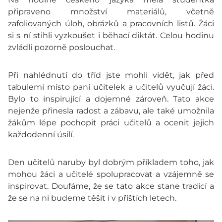
připraveno množství materiálů, včetně
zafoliovaných úloh, obrázků a pracovních listů. Žáci
si s ní stihli vyzkoušet i běhací diktát. Celou hodinu
zvládli pozorně poslouchat.
Při nahlédnutí do tříd jste mohli vidět, jak před
tabulemi místo paní učitelek a učitelů vyučují žáci.
Bylo to inspirující a dojemné zároveň. Tato akce
nejenže přinesla radost a zábavu, ale také umožnila
žákům lépe pochopit práci učitelů a ocenit jejich
každodenní úsilí.
Den učitelů naruby byl dobrým příkladem toho, jak
mohou žáci a učitelé spolupracovat a vzájemně se
inspirovat. Doufáme, že se tato akce stane tradicí a
že se na ni budeme těšit i v příštích letech.