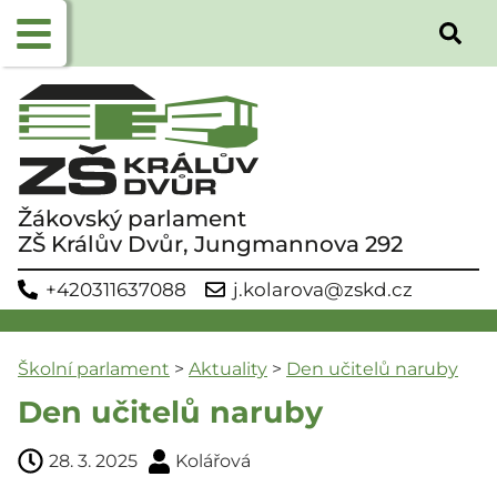
Žákovský parlament
ZŠ Králův Dvůr, Jungmannova 292
+420311637088
j.kolarova@zskd.cz
Školní parlament
>
Aktuality
>
Den učitelů naruby
Den učitelů naruby
28. 3. 2025
Kolářová