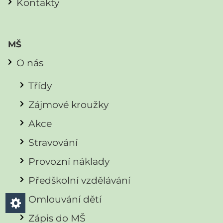
Kontakty
MŠ
O nás
Třídy
Zájmové kroužky
Akce
Stravování
Provozní náklady
Předškolní vzdělávání
Omlouvání dětí
Zápis do MŠ