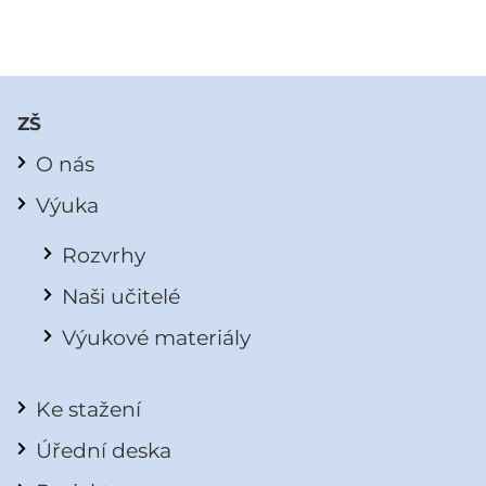
ZŠ
O nás
Výuka
Rozvrhy
Naši učitelé
Výukové materiály
Ke stažení
Úřední deska