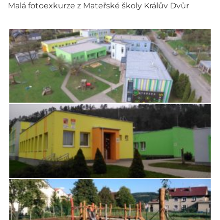
Malá fotoexkurze z Mateřské školy Králův Dvůr