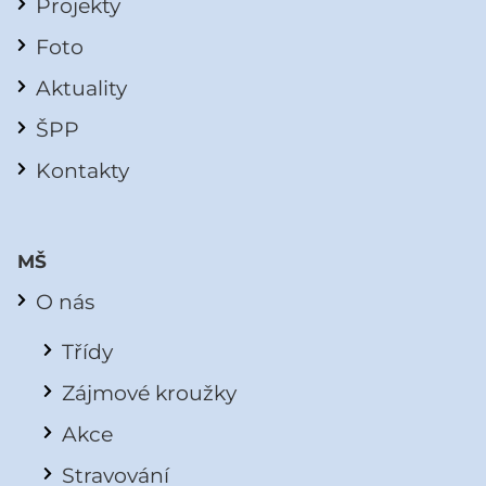
Projekty
Foto
Aktuality
ŠPP
Kontakty
MŠ
O nás
Třídy
Zájmové kroužky
Akce
Stravování