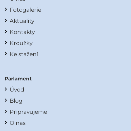
Fotogalerie
Aktuality
Kontakty
Kroužky
Ke stažení
Parlament
Úvod
Blog
Připravujeme
O nás